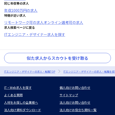
同じ年収帯の求人
年収
1000万円
の求人
特徴が近い求人
リモートワーク可
の求人
オンライン選考可
の求人
求人検索ページに戻る
ITエンジニア・デザイナー求人を探す
似た求人からスカウトを受け取る
ITエンジニア・デザイナーの求人・転職TOP
ITエンジニア・デザイナーの求人・転職を探
IT・Web求人を探す
個人向けお問い合わせ
よくある質問
サイトマップ
人材をお探しの企業様へ
法人向けお問い合わせ
法人向け資料ダウンロード
法人向けお役立ち資料一覧