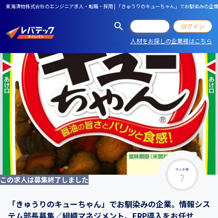
東海漬物株式会社のエンジニア求人・転職・採用 | 「きゅうりのキューちゃん」でお馴染みの企
会員登録
ログイン
人材をお探しの企業様はこちら
マッチ率
この求人は募集終了しました
「きゅうりのキューちゃん」でお馴染みの企業。情報シス
テム部長募集／組織マネジメント、ERP導入をお任せ