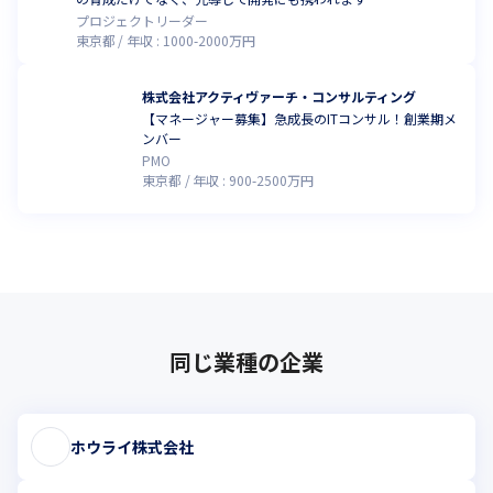
プロジェクトリーダー
東京都
年収 :
1000
-
2000
万円
株式会社アクティヴァーチ・コンサルティング
【マネージャー募集】急成長のITコンサル！創業期メ
ンバー
PMO
東京都
年収 :
900
-
2500
万円
同じ業種の企業
ホウライ株式会社