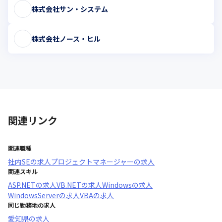
株式会社サン・システム
株式会社ノース・ヒル
関連リンク
関連職種
社内SE
の求人
プロジェクトマネージャー
の求人
関連スキル
ASP.NET
の求人
VB.NET
の求人
Windows
の求人
WindowsServer
の求人
VBA
の求人
同じ勤務地の求人
愛知県
の求人