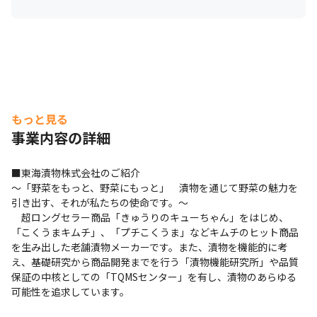
もっと見る
事業内容の詳細
■東海漬物株式会社のご紹介

～「野菜をもっと、野菜にもっと」　漬物を通じて野菜の魅力を
引き出す、それが私たちの使命です。～

　超ロングセラー商品「きゅうりのキューちゃん」をはじめ、
「こくうまキムチ」、「プチこくうま」などキムチのヒット商品
を生み出した老舗漬物メーカーです。また、漬物を機能的に考
え、基礎研究から商品開発までを行う「漬物機能研究所」や品質
保証の中核としての「TQMSセンター」を有し、漬物のあらゆる
可能性を追求しています。