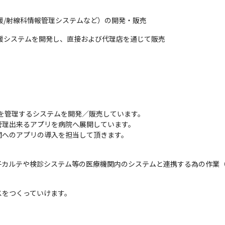
援/射線科情報管理システムなど）の開発・販売
援システムを開発し、直接および代理店を通じて販売
を管理するシステムを開発／販売しています。

理出来るアプリを病院へ展開しています。

関へのアプリの導入を担当して頂きます。
子カルテや検診システム等の医療機関内のシステムと連携する為の作業
スをつくっていけます。