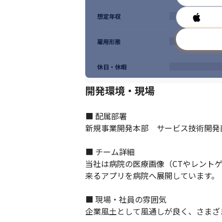
想定年収
雇用形態
休日・休暇
開発環境・現場
■ 配属部署

新規事業開発本部　サービス技術開発部
■ チーム詳細

当社は病院の医療画像（CTやレント
来るアプリを病院へ展開しています。

■ 現場・社員の雰囲気

企業風土として風通しが良く、さまざ