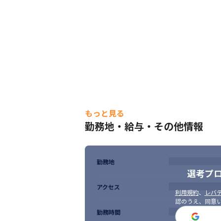
もっと見る
勤務地・給与・その他情報
勤務地
選考プ
アクセス
利用規約
、
レバテ
認のうえ、同意
勤務時間