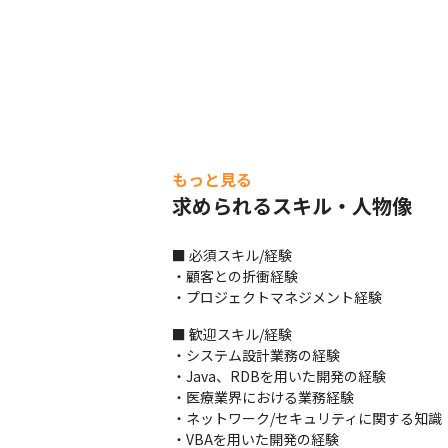
もっと見る
求められるスキル・人物像
■ 必須スキル/経験

・顧客との折衝経験

・プロジェクトマネジメント経験
■ 歓迎スキル/経験

・システム設計業務の経験

・Java、RDBを用いた開発の経験

・医療業界における業務経験

・ネットワーク/セキュリティに関する知識

・VBAを用いた開発の経験