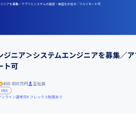
エンジニアを募集／アプリとシステムの設定・検証をお任せ／フルリモート可
ンジニア＞システムエンジニアを募集／ア
ート可
400-800万円
正社員
VBA
オンライン選考可
フレックス制度あり