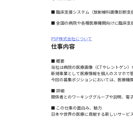
■ 臨床支援システム（放射線科画像診断支
■ 全国の病院や各種医療機関向けに臨床支
PSP株式会社について
仕事内容
■ 概要

当社は病院の医療画像（CTやレントゲン）
新規事業として医療情報を個人のスマホで管
今回の募集ポジションにおいては、医療機
■ 詳細

関係者とのワーキンググループや説明、電
■ この仕事の面白み、魅力

日本や世界の医療に貢献する新しいサービ