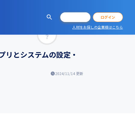
会員登録
ログイン
人材をお探しの企業様はこちら
マッチ率
プリとシステムの設定・
2024/11/14
更新