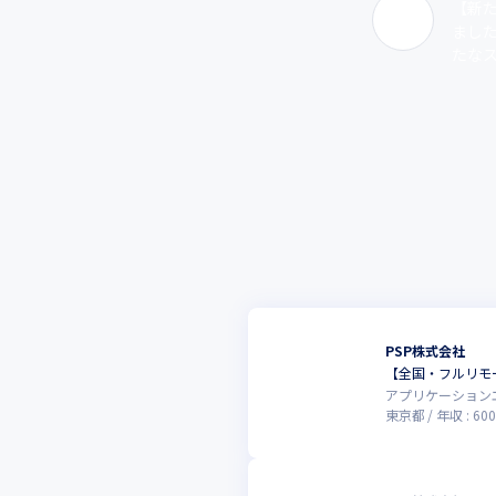
【新た
まし
たなス
PSP株式会社
【全国・フルリモ
アプリケーション
東京都
年収 :
600