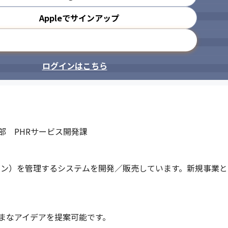
Appleでサインアップ
メールアドレスで登録
ログインはこちら
　PHRサービス開発課

ゲン）を管理するシステムを開発／販売しています。新規事業
まなアイデアを提案可能です。