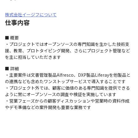
株式会社イージフについて
仕事内容
■ 概要

・プロジェクトではオープンソースの専門知識を生かした技術支
援、教育、プロトタイピング開発、さらにプロジェクト管理など
を主に担当していただきます
■ 詳細

・主要案件は文書管理製品Alfresco、DXP製品Liferayを他製品と
の連携なども含めたワンストップサービスで導入することです

・プロジェクト外では、顧客に価値のある専門知識を提供できる
ように常にオープンソースの調査や検証を実施しています

・営業フェーズからの顧客ディスカッションや営業時の資料作成
やデモ準備などの案件開発も重要な業務です