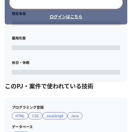
メールアドレスで登録
想定年収
ログインはこちら
雇用形態
休日・休暇
このPJ・案件で使われている技術
プログラミング言語
HTML
CSS
JavaScript
Java
データベース