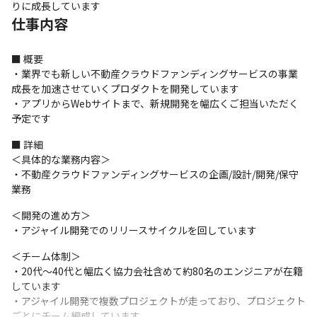
りに成長しています
仕事内容
■ 概要

・業界でも新しい不動産クラウドファンディングサービスの事業
成長を加速させていくプロダクトを開発しています

・アプリからWebサイトまで、新規開発を幅広くご担当いただく
予定です
■ 詳細

＜具体的な業務内容＞

・不動産クラウドファンディングサービスの企画/設計/開発/保守
業務
＜開発の進め方＞

・アジャイル開発でのリリースサイクルを回しています
＜チーム体制＞

・20代～40代と幅広く協力会社含めて約80名のエンジニアが在籍
しています

・アジャイル開発で複数プロジェクトが走っており、プロジェクト
ごとにチーム編成しています