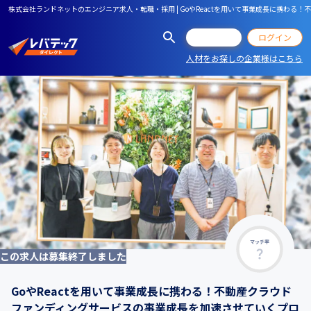
株式会社ランドネットのエンジニア求人・転職・採用 | GoやReactを用いて事業成長に携わ
会員登録
ログイン
人材をお探しの企業様はこちら
マッチ率
この求人は募集終了しました
GoやReactを用いて事業成長に携わる！不動産クラウド
ファンディングサービスの事業成長を加速させていくプロ