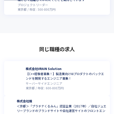
プロジェクトリーダー
東京都
年収 :
500
-
800
万円
同じ職種の求人
株式会社VRAIN Solution
【C++経験者募集！】製造業向けAIプロダクトのバックエ
ンドを開発するエンジニア募集！
サーバーサイドエンジニア
東京都
年収 :
600
-
800
万円
株式会社俄
＜京都＞「プラチナくるみん」認証企業（2017年）／自社ジュエ
リーブランドのブランドサイトや自社運営サイトのフロントエン