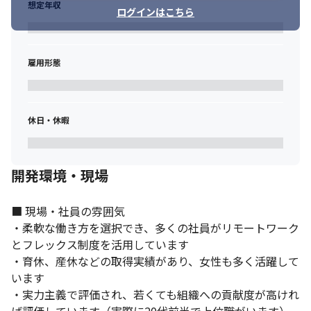
想定年収
ログインはこちら
雇用形態
休日・休暇
開発環境・現場
■ 現場・社員の雰囲気

・柔軟な働き方を選択でき、多くの社員がリモートワーク
とフレックス制度を活用しています

・育休、産休などの取得実績があり、女性も多く活躍して
います

・実力主義で評価され、若くても組織への貢献度が高けれ