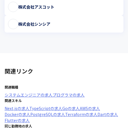
株式会社アスコット
株式会社シンシア
関連リンク
関連職種
システムエンジニア
の求人
プログラマ
の求人
関連スキル
Next.js
の求人
TypeScript
の求人
Go
の求人
AWS
の求人
Docker
の求人
PostgreSQL
の求人
Terraform
の求人
Dart
の求人
Flutter
の求人
同じ勤務地の求人