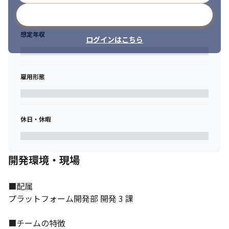
メールアドレスで登録
想定年収
ログインはこちら
雇用形態
休日・休暇
開発環境・現場
■配属

プラットフォーム開発部 開発 3 課

■チームの特徴
