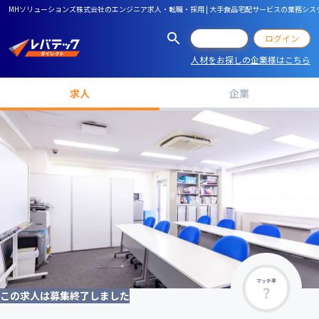
MHソリューションズ株式会社のエンジニア求人・転職・採用 | 大手食品宅配サービスの業務シ
会員登録
ログイン
人材をお探しの企業様はこちら
求人
企業
マッチ率
この求人は募集終了しました