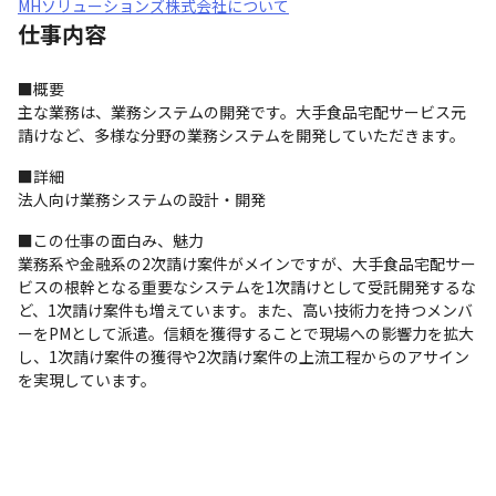
MHソリューションズ株式会社について
仕事内容
■概要

主な業務は、業務システムの開発です。大手食品宅配サービス元
請けなど、多様な分野の業務システムを開発していただきます。
■詳細

法人向け業務システムの設計・開発
■この仕事の面白み、魅力

業務系や金融系の2次請け案件がメインですが、大手食品宅配サー
ビスの根幹となる重要なシステムを1次請けとして受託開発するな
ど、1次請け案件も増えています。また、高い技術力を持つメンバ
ーをPMとして派遣。信頼を獲得することで現場への影響力を拡大
し、1次請け案件の獲得や2次請け案件の上流工程からのアサイン
を実現しています。