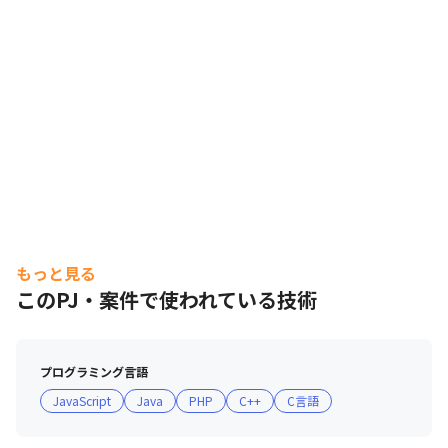
もっと見る
このPJ・案件で使われている技術
プログラミング言語
JavaScript
Java
PHP
C++
C言語