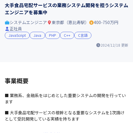
大手食品宅配サービスの業務システム開発を担うシステム
エンジニアを募集中
システムエンジニア
東京都（恵比寿駅）
400-750万円
正社員
JavaScript
Java
PHP
C++
C言語
2024/12/18
更新
事業概要
■ 業務系、金融系をはじめとした重要システムの開発を行ってい
ます
■ 大手食品宅配サービスの根幹となる重要なシステムを1次請け
として受託開発している実績を持ちます