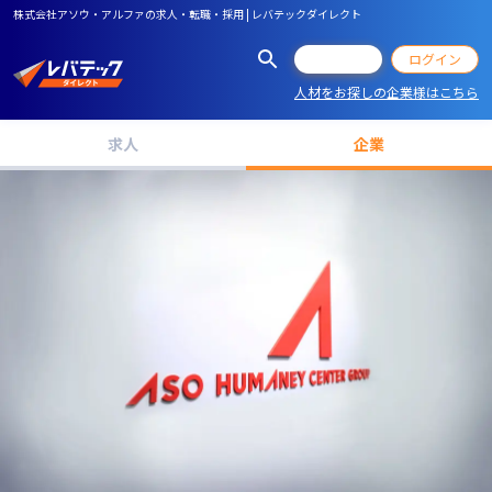
株式会社アソウ・アルファの求人・転職・採用 | レバテックダイレクト
会員登録
ログイン
人材をお探しの企業様はこちら
求人
企業