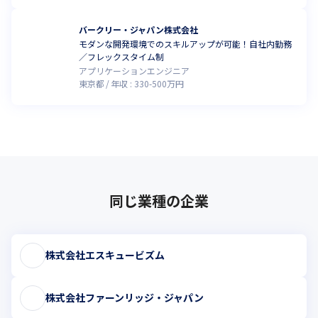
バークリー・ジャパン株式会社
モダンな開発環境でのスキルアップが可能！自社内勤務
／フレックスタイム制
アプリケーションエンジニア
東京都
年収 :
330
-
500
万円
同じ業種の企業
株式会社エスキュービズム
株式会社ファーンリッジ・ジャパン