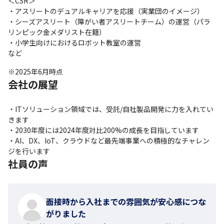
＜CSR＞

・アスリートのデュアルキャリアを応援（実業団のイメージ）

・シーズアスリート（障がい者アスリートチーム）の運営（パラ
リンピック金メダリスト在籍）

・小学生向けにおけるロボット教室の運営

など
※2025年6月時点
会社の展望
・ITソリューション領域では、受託/自社製品開発に力を入れてい
きます

・2030年度には2024年度対比200%の成長を目指しています

・AI、DX、IoT、クラウドなど最先端事業への積極的なチャレン
ジを行います
社員の声
面接時から入社までの雰囲気が安心感につな
がりました