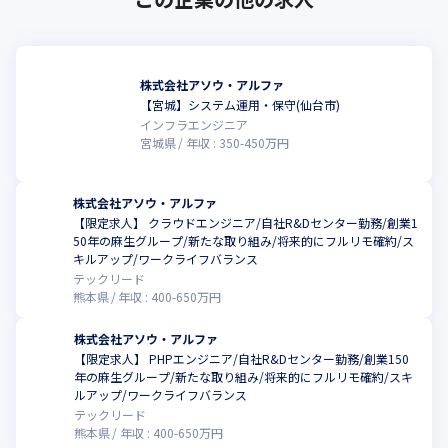
株式会社アソウ・アルファ
【宮城】システム運用・保守(仙台市)
インフラエンジニア
宮城県
年収 :
350
-
450
万円
株式会社アソウ・アルファ
【限定求人】 クラウドエンジニア/自社R&Dセンター勤務/創業1
50年の麻生グループ/新たな取り組み/将来的にフルリモ確約/ス
キルアップ/ワークライフバランス
テックリード
熊本県
年収 :
400
-
650
万円
株式会社アソウ・アルファ
【限定求人】 PHPエンジニア/自社R&Dセンター勤務/創業150
年の麻生グループ/新たな取り組み/将来的にフルリモ確約/スキ
ルアップ/ワークライフバランス
テックリード
熊本県
年収 :
400
-
650
万円