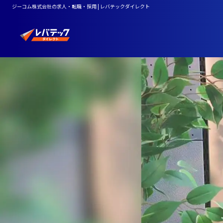
ジーコム株式会社の求人・転職・採用 | レバテックダイレクト