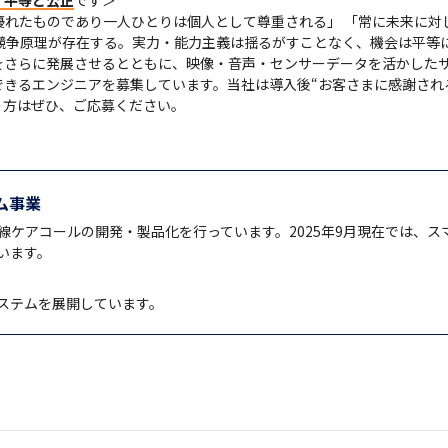
・平等と公正
です＞

競争原理が存在する。実力・能力主義は揺るがすことなく、機会は平等に
さらに発展させるとともに、映像・音声・センサーデータを活かしたサ
きるエンジニアを募集しています。当社は導入後“お客さまに感謝され
う方はぜひ、ご応募ください。
ム事業
線ケアコールの開発・製品化を行っています。2025年9月現在では、
います。
ステムを展開しています。