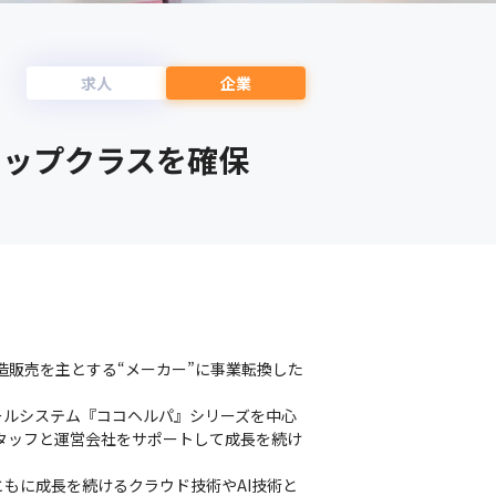
求人
企業
トップクラスを確保
造販売を主とする“メーカー”に事業転換した
ールシステム『ココヘルパ』シリーズを中心
場スタッフと運営会社をサポートして成⾧を続け
もに成長を続けるクラウド技術やAI技術と