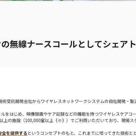
けの無線ナースコールとしてシェア
の技術受託開発会社からワイヤレスネットワークシステムの自社開発・製
ールをはじめ、映像録画やケア記録などの機能を持つワイヤレスケアコ
0以上の施設（100,000室以上｟※｠）でご利用いただいており、現
安全を提供する
というコンセプトのもと、これまでに培ってきた技術とと