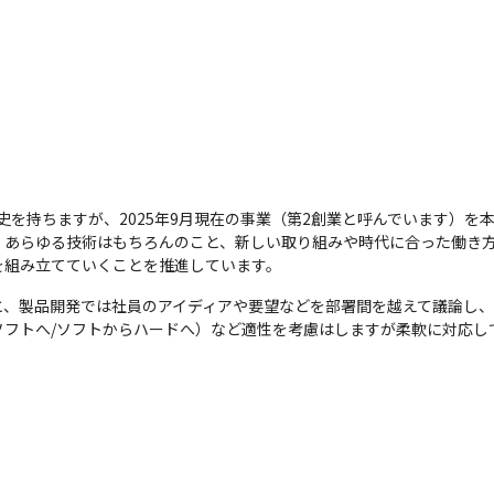
歴史を持ちますが、2025年9月現在の事業（第2創業と呼んでいます）を
、あらゆる技術はもちろんのこと、新しい取り組みや時代に合った働き
を組み立てていくことを推進しています。
と、製品開発では社員のアイディアや要望などを部署間を越えて議論し
ソフトへ/ソフトからハードへ）など適性を考慮はしますが柔軟に対応し