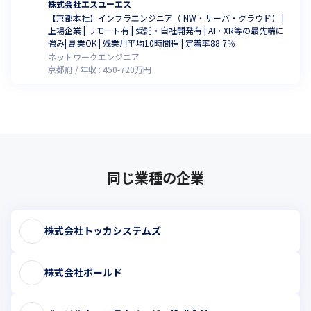
株式会社エスユーエス
【京都本社】インフラエンジニア（ NW・サーバ・クラウド） |
上場企業 | リモート有 | 受託・自社開発有 | AI・XR等の最先端に
強み| 副業OK | 残業月平均10時間程 | 定着率88.7％
ネットワークエンジニア
京都府
年収 :
450
-
720
万円
同じ業種の企業
株式会社トッカシステムズ
株式会社ボールド