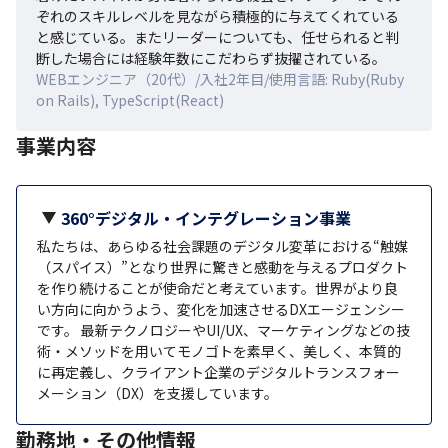
ぞれのスキルレベルを見ながら積極的に与えてくれている
と感じている。またリーダーについても、任せられると判
断した場合には経験年数にこだわらず抜擢されている。
WEBエンジニア（20代）/入社2年目/使用言語: Ruby(Ruby
on Rails), TypeScript(React)
事業内容
360°デジタル・インテグレーション事業
私たちは、あらゆる社会課題のデジタル変革における“触媒
（スパイス）”となり世界に驚きと感動を与えるプロダクト
を作り続けることが使命だと考えています。世界がより良
い方向に向かうよう、変化を加速させるDXエージェンシー
です。 最新テクノロジーやUI/UX、マーケティングなどの技
術・メソッドを用いてモノゴトを素早く、美しく、本質的
に再定義し、クライアント企業のデジタルトランスフォー
メーション（DX）を支援しています。
勤務地・その他情報