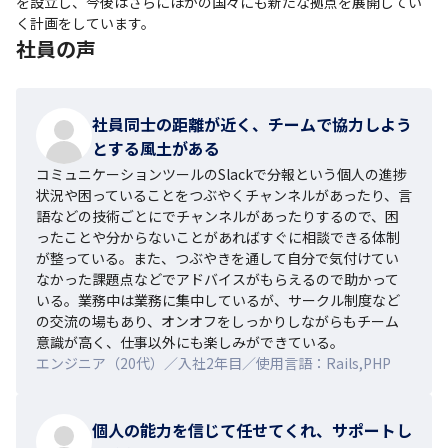
を設立し、今後はさらにほかの国々にも新たな拠点を展開してい
く計画をしています。
社員の声
社員同士の距離が近く、チームで協力しよう
とする風土がある
コミュニケーションツールのSlackで分報という個人の進捗
状況や困っていることをつぶやくチャンネルがあったり、言
語などの技術ごとにでチャンネルがあったりするので、困
ったことや分からないことがあればすぐに相談できる体制
が整っている。また、つぶやきを通して自分で気付けてい
なかった課題点などでアドバイスがもらえるので助かって
いる。業務中は業務に集中しているが、サークル制度など
の交流の場もあり、オンオフをしっかりしながらもチーム
意識が高く、仕事以外にも楽しみができている。
エンジニア（20代）／入社2年目／使用言語：Rails,PHP
個人の能力を信じて任せてくれ、サポートし