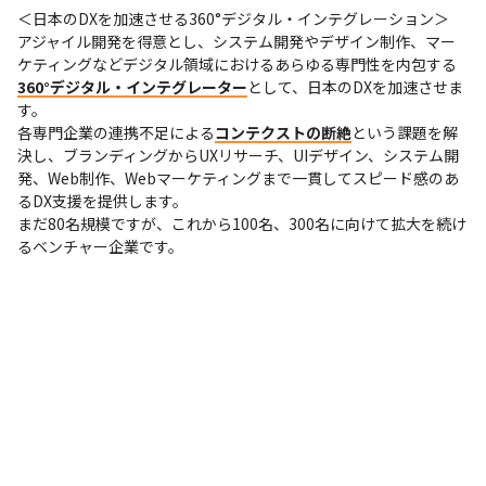
＜日本のDXを加速させる360°デジタル・インテグレーション＞

アジャイル開発を得意とし、システム開発やデザイン制作、マー
ケティングなどデジタル領域におけるあらゆる専門性を内包する
360°デジタル・インテグレーター
として、日本のDXを加速させま
す。

各専門企業の連携不足による
コンテクストの断絶
という課題を解
決し、ブランディングからUXリサーチ、UIデザイン、システム開
発、Web制作、Webマーケティングまで一貫してスピード感のあ
るDX支援を提供します。

まだ80名規模ですが、これから100名、300名に向けて拡大を続け
るベンチャー企業です。