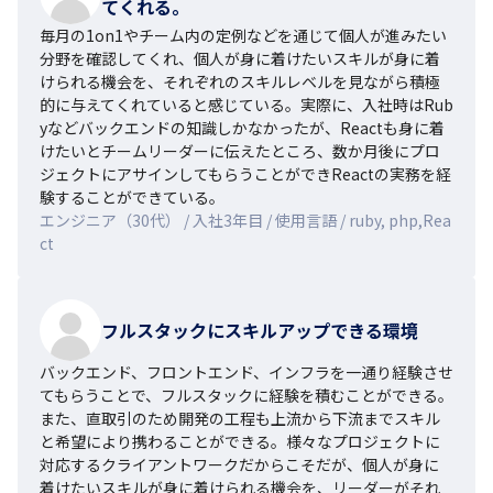
てくれる。
毎月の1on1やチーム内の定例などを通じて個人が進みたい
分野を確認してくれ、個人が身に着けたいスキルが身に着
けられる機会を、それぞれのスキルレベルを見ながら積極
的に与えてくれていると感じている。実際に、入社時はRub
yなどバックエンドの知識しかなかったが、Reactも身に着
けたいとチームリーダーに伝えたところ、数か月後にプロ
ジェクトにアサインしてもらうことができReactの実務を経
験することができている。
エンジニア（30代） / 入社3年目 / 使用言語 / ruby, php,Rea
ct
フルスタックにスキルアップできる環境
バックエンド、フロントエンド、インフラを一通り経験させ
てもらうことで、フルスタックに経験を積むことができる。
また、直取引のため開発の工程も上流から下流までスキル
と希望により携わることができる。様々なプロジェクトに
対応するクライアントワークだからこそだが、個人が身に
着けたいスキルが身に着けられる機会を、リーダーがそれ