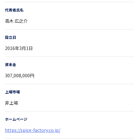
代表者氏名
高木 広之介
設立日
2016年3月1日
資本金
307,008,000円
上場市場
非上場
ホームページ
https://spice-factory.co.jp/