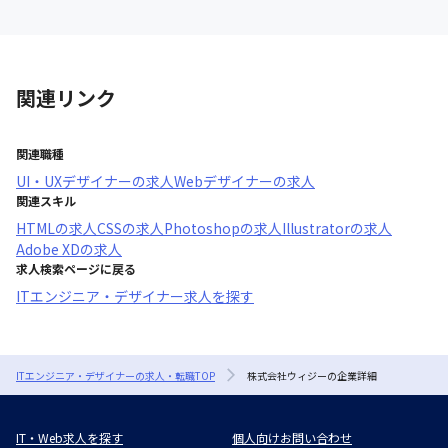
関連リンク
関連職種
UI・UXデザイナー
の求人
Webデザイナー
の求人
関連スキル
HTML
の求人
CSS
の求人
Photoshop
の求人
Illustrator
の求人
Adobe XD
の求人
求人検索ページに戻る
ITエンジニア・デザイナー求人を探す
ITエンジニア・デザイナーの求人・転職TOP
株式会社ウィジーの企業詳細
IT・Web求人を探す
個人向けお問い合わせ