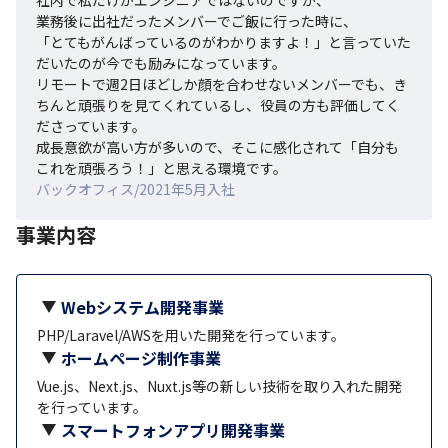
業務後に出社だったメンバーでご飯に行った時に、

「とてもがんばっているのがわかりますよ！」と言っていた
だいたのが今でも励みになっています。

リモートで週2日ほどしか顔を合わせないメンバーでも、き
ちんと頑張りを見てくれているし、役員の方も評価してく
ださっています。

成長意欲が高い方が多いので、そこに感化されて「自分も
これを頑張ろう！」と思える環境です。
バックオフィス/2021年5月入社
事業内容
Webシステム開発事業
PHP/Laravel/AWSを用いた開発を行っています。
ホームページ制作事業
Vue.js、Next.js、Nuxt.js等の新しい技術を取り入れた開発
を行っています。
スマートフォンアプリ開発事業