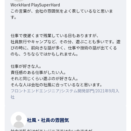
WorkHard PlaySuperHard 

この言葉が、会社の雰囲気をよく表しているなと思いま
す。

仕事で夜遅くまで残業している日もありますが、

社員旅行やキャンプなど、その分、遊ぶことも多いです。遊
びの時に、前向きな話が多く、仕事や技術の話が出てくる
のも、うちならではかもしれません。

仕事が好きな人。

責任感のある仕事がしたい人。

それと同じくらい遊ぶのが好きな人。

そんな人は会社の社風に合っているなと思います。
フロントエンドエンジニア/システム開発部門/2021年9月入
社
社風・社員の雰囲気
社内で私だけがエンジニアではないのですが、
