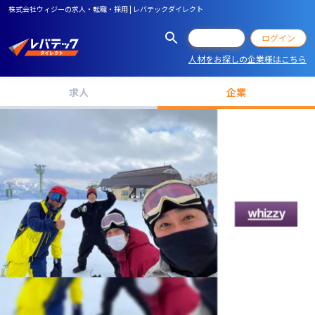
株式会社ウィジーの求人・転職・採用 | レバテックダイレクト
会員登録
ログイン
人材をお探しの企業様はこちら
求人
企業