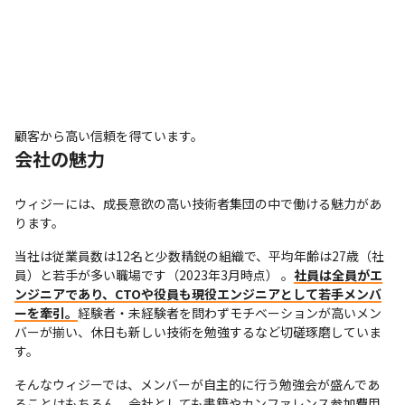
顧客から高い信頼を得ています。
会社の魅力
ウィジーには、成長意欲の高い技術者集団の中で働ける魅力があ
ります。
当社は従業員数は12名と少数精鋭の組織で、平均年齢は27歳（社
員）と若手が多い職場です（2023年3月時点） 。
社員は全員がエ
ンジニアであり、CTOや役員も現役エンジニアとして若手メンバ
ーを牽引。
経験者・未経験者を問わずモチベーションが高いメン
バーが揃い、休日も新しい技術を勉強するなど切磋琢磨していま
す。
そんなウィジーでは、メンバーが自主的に行う勉強会が盛んであ
ることはもちろん、会社としても書籍やカンファレンス参加費用