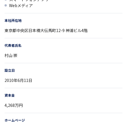
Webメディア
本社所在地
東京都
中央区日本橋大伝馬町12-9
神浦ビル4階
代表者氏名
村山 崇
設立日
2010年6月11日
資本金
4,268万円
ホームページ