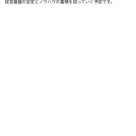
経営基盤の安定とノウハウの蓄積を図っていく予定です。