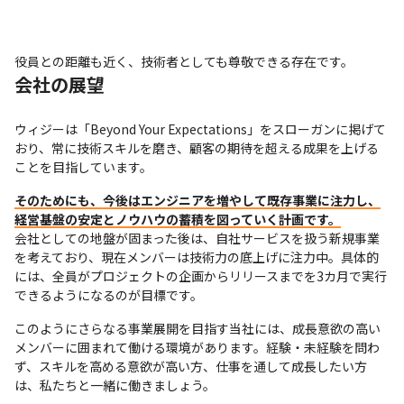
役員との距離も近く、技術者としても尊敬できる存在です。
会社の展望
ウィジーは「Beyond Your Expectations」をスローガンに掲げて
おり、常に技術スキルを磨き、顧客の期待を超える成果を上げる
ことを目指しています。
そのためにも、今後はエンジニアを増やして既存事業に注力し、
経営基盤の安定とノウハウの蓄積を図っていく計画です。
会社としての地盤が固まった後は、自社サービスを扱う新規事業
を考えており、現在メンバーは技術力の底上げに注力中。具体的
には、全員がプロジェクトの企画からリリースまでを3カ月で実行
できるようになるのが目標です。
このようにさらなる事業展開を目指す当社には、成長意欲の高い
メンバーに囲まれて働ける環境があります。経験・未経験を問わ
ず、スキルを高める意欲が高い方、仕事を通して成長したい方
は、私たちと一緒に働きましょう。