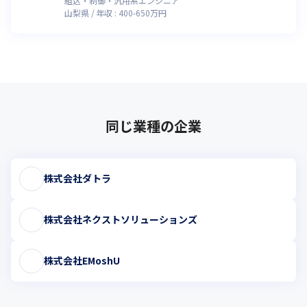
組込・制御・汎用系エンジニア
山梨県
年収 :
400
-
650
万円
同じ業種の企業
株式会社ダトラ
株式会社ネクストソリューションズ
株式会社EMoshU