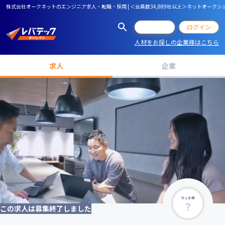
株式会社オークネットのエンジニア求人・転職・採用 | ＜会員数34,889社以上＞ネットオー
会員登録
ログイン
人材をお探しの企業様はこちら
求人
企業
マッチ率
この求人は募集終了しました