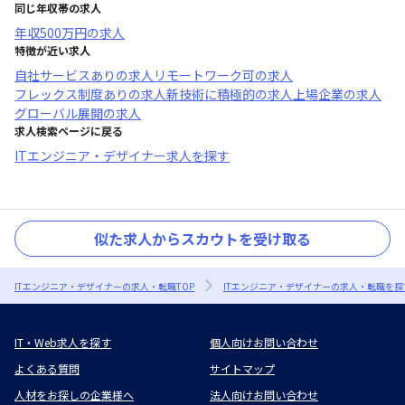
同じ年収帯の求人
年収
500万円
の求人
特徴が近い求人
自社サービスあり
の求人
リモートワーク可
の求人
フレックス制度あり
の求人
新技術に積極的
の求人
上場企業
の求人
グローバル展開
の求人
求人検索ページに戻る
ITエンジニア・デザイナー求人を探す
似た求人からスカウトを受け取る
ITエンジニア・デザイナーの求人・転職TOP
ITエンジニア・デザイナーの求人・転職を探
IT・Web求人を探す
個人向けお問い合わせ
よくある質問
サイトマップ
人材をお探しの企業様へ
法人向けお問い合わせ