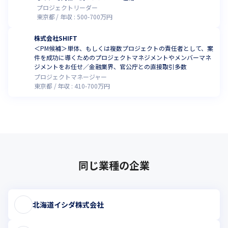
プロジェクトリーダー
東京都
年収 :
500
-
700
万円
株式会社SHIFT
＜PM候補＞単体、もしくは複数プロジェクトの責任者として、案
件を成功に導くためのプロジェクトマネジメントやメンバーマネ
ジメントをお任せ／金融業界、官公庁との直接取引多数
プロジェクトマネージャー
東京都
年収 :
410
-
700
万円
同じ業種の企業
北海道イシダ株式会社