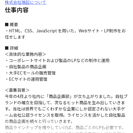
株式会社瑞起について
仕事内容
■ 概要

・HTML、CSS、JavaScript を用いた、Webサイト・LP制作をお
任せします
■ 詳細

＜具体的な業務内容＞

・コーポレートサイトおよび製品のLPなどの制作と運用

・自社製品の商品企画

・大手ECモールの販売管理

・ECサイトの運用管理
＜募集背景＞

今年の4月より社内に「商品企画部」が立ち上がりました。自社ブ
ランドの確立を目指して、次なるヒット商品を生み出していきま
す。当社は世界でもごくわずかな企業にしか認定されない大手ゲ
ーム会社公認ライセンスを取得。ライセンスを活かした自社製品
の商品企画を続々と行っていきます。

商品ラインナップを増やしていけば、商品ごとのLPも必要です。