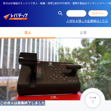
株式会社瑞起のエンジニア求人・転職・採用 | 自社HPの制作・運用や製品のランディングページ制
会員登録
ログイン
人材をお探しの企業様はこちら
求人
企業
マッチ率
この求人は募集終了しました