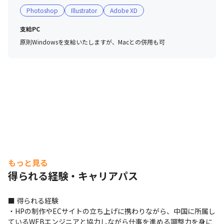
Photoshop
Illustrator
Adobe XD
支給PC
原則Windowsを支給いたしますが、Macとの併用も可
もっと見る
得られる経験・キャリアパス
■ 得られる経験

・HPの制作やECサイトの立ち上げに携わりながら、中国に所属し
ているWEBエンジニアと協力しながら仕事を進める調整力を身に