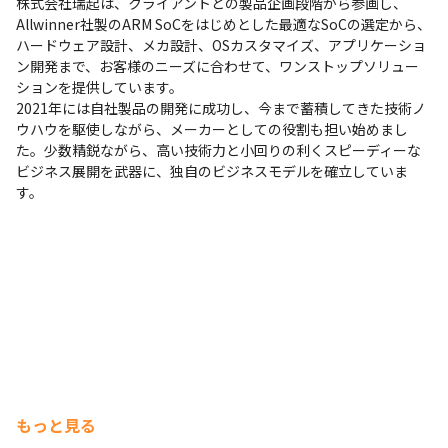
株式会社瑞起は、クライアントとの製品企画段階から参画し、
Allwinner社製のARM SoCをはじめとした最適なSoCの選定から、
ハードウェア設計、メカ設計、OSカスタマイズ、アプリケーショ
ン開発まで、お客様のニーズに合わせて、ワンストップソリュー
ションを提供しています。

2021年には自社製品の開発に成功し、今まで蓄積してきた技術ノ
ウハウを駆使しながら、メーカーとしての役割も担い始めまし
た。少数精鋭ながら、高い技術力と小回りの利くスピーディーな
ビジネス展開を武器に、独自のビジネスモデルを確立していま
す。
もっと見る