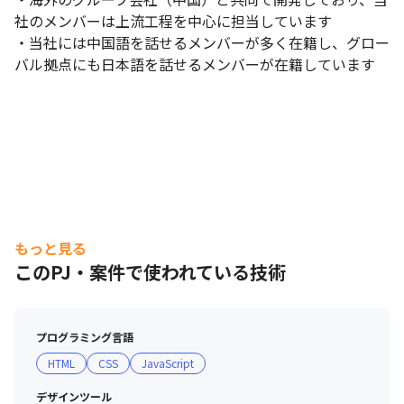
社のメンバーは上流工程を中心に担当しています

・当社には中国語を話せるメンバーが多く在籍し、グロー
バル拠点にも日本語を話せるメンバーが在籍しています
【開発中製品】クラウドファンディングにて目標額1000%越達
もっと見る
成！！
このPJ・案件で使われている技術
プログラミング言語
HTML
CSS
JavaScript
デザインツール