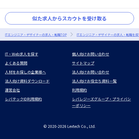
似た求人からスカウトを受け取る
ITエンジニア・デザイナーの求人・転職TOP
ITエンジニア・デザイナーの求人・転職を探
IT・Web求人を探す
個人向けお問い合わせ
よくある質問
サイトマップ
人材をお探しの企業様へ
法人向けお問い合わせ
法人向け資料ダウンロード
法人向けお役立ち資料一覧
運営会社
利用規約
レバテックID利用規約
レバレジーズグループ・プライバシ
ーポリシー
©
2020-2026
Levtech Co., Ltd.