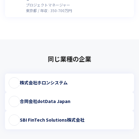
プロジェクトマネージャー
東京都
年収 :
350
-
700
万円
同じ業種の企業
株式会社ホロンシステム
合同会社dotData Japan
SBI FinTech Solutions株式会社