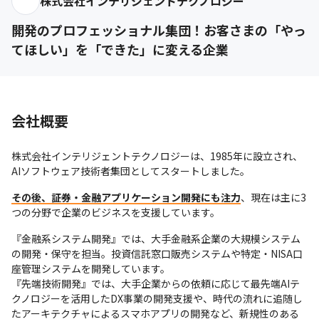
株式会社インテリジェントテクノロジー
開発のプロフェッショナル集団！お客さまの「やっ
てほしい」を「できた」に変える企業
会社概要
株式会社インテリジェントテクノロジーは、1985年に設立され、
AIソフトウェア技術者集団としてスタートしました。
その後、証券・金融アプリケーション開発にも注力
、現在は主に3
つの分野で企業のビジネスを支援しています。
『金融系システム開発』では、大手金融系企業の大規模システム
の開発・保守を担当。投資信託窓口販売システムや特定・NISA口
座管理システムを開発しています。

『先端技術開発』では、大手企業からの依頼に応じて最先端AIテ
クノロジーを活用したDX事業の開発支援や、時代の流れに追随し
たアーキテクチャによるスマホアプリの開発など、新規性のある