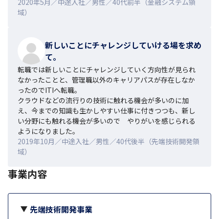
2020年5月／中途入社／男性／40代前半（金融システム領
域）
新しいことにチャレンジしていける場を求め
て。
転職では新しいことにチャレンジしていく方向性が見られ
なかったことと、管理職以外のキャリアパスが存在しなか
ったのでITIへ転職。

クラウドなどの流行りの技術に触れる機会が多いのに加
え、今までの知識も生かしやすい仕事に付きつつも、新し
い分野にも触れる機会が多いので　やりがいを感じられる
ようになりました。
2019年10月／中途入社／男性／40代後半（先端技術開発領
域）
事業内容
先端技術開発事業