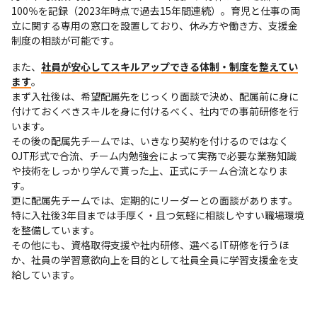
100％を記録（2023年時点で過去15年間連続）。育児と仕事の両
立に関する専用の窓口を設置しており、休み方や働き方、支援金
制度の相談が可能です。
また、
社員が安心してスキルアップできる体制・制度を整えてい
ます
。

まず入社後は、希望配属先をじっくり面談で決め、配属前に身に
付けておくべきスキルを身に付けるべく、社内での事前研修を行
います。

その後の配属先チームでは、いきなり契約を付けるのではなく
OJT形式で合流、チーム内勉強会によって実務で必要な業務知識
や技術をしっかり学んで貰った上、正式にチーム合流となりま
す。

更に配属先チームでは、定期的にリーダーとの面談があります。
特に入社後3年目までは手厚く・且つ気軽に相談しやすい職場環境
を整備しています。

その他にも、資格取得支援や社内研修、選べるIT研修を行うほ
か、社員の学習意欲向上を目的として社員全員に学習支援金を支
給しています。