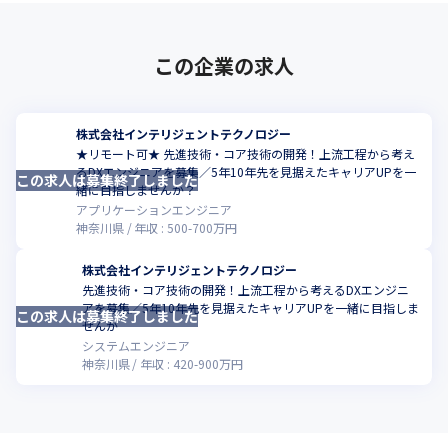
この企業の求人
株式会社インテリジェントテクノロジー
★リモート可★ 先進技術・コア技術の開発！上流工程から考え
るDXエンジニアを募集／5年10年先を見据えたキャリアUPを一
この求人は募集終了しました
緒に目指しませんか？
アプリケーションエンジニア
神奈川県
年収 :
500
-
700
万円
株式会社インテリジェントテクノロジー
先進技術・コア技術の開発！上流工程から考えるDXエンジニ
アを募集／5年10年先を見据えたキャリアUPを一緒に目指しま
この求人は募集終了しました
せんか
システムエンジニア
神奈川県
年収 :
420
-
900
万円