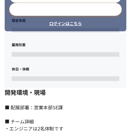
メールアドレスで登録
想定年収
ログインはこちら
雇用形態
エンジニアとしてスキルアップしたい方をお待ちしています。
休日・休暇
開発環境・現場
■ 配属部署：営業本部SE課

■ チーム詳細

・エンジニアは2名体制です
