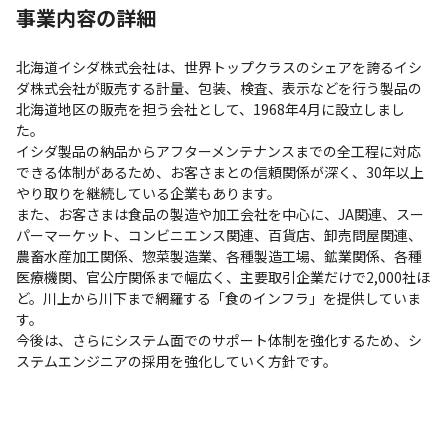
事業内容の詳細
北海道イシダ株式会社は、世界トップクラスのシェアを誇るイシ
ダ株式会社が販売する計量、包装、検査、表示などを行う製品の
北海道地区の販売を担う会社として、1968年4月に設立しまし
た。

イシダ製品の納品からアフターメンテナンスまでの全工程に対応
できる体制があるため、お客さまとの信頼関係が深く、30年以上
やり取りを継続している企業もあります。

また、お客さまは食品の製造や加工会社を中心に、JA関連、スー
パーマーケット、コンビニエンス関連、百貨店、卸売問屋関連、
農畜水産加工関係、惣菜製造業、各種製造工場、鉱業関係、各種
医療機関、官公庁関係まで幅広く、主要取引企業だけで2,000社ほ
ど。川上から川下まで網羅する「食のインフラ」を提供していま
す。

今後は、さらにシステム面でのサポート体制を強化するため、シ
ステムエンジニアの採用を強化していく方針です。