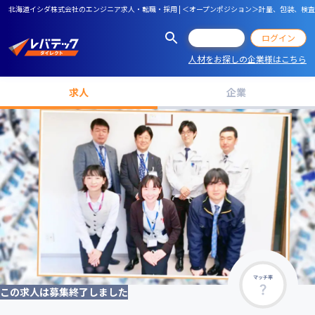
北海道イシダ株式会社のエンジニア求人・転職・採用 | ＜オープンポジション＞計量、包装、
会員登録
ログイン
人材をお探しの企業様はこちら
求人
企業
マッチ率
この求人は募集終了しました