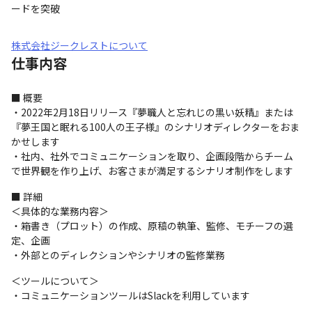
ードを突破
株式会社ジークレストについて
仕事内容
■ 概要

・2022年2月18日リリース『夢職人と忘れじの黒い妖精』または
『夢王国と眠れる100人の王子様』のシナリオディレクターをおま
かせします

・社内、社外でコミュニケーションを取り、企画段階からチーム
で世界観を作り上げ、お客さまが満足するシナリオ制作をします
■ 詳細

＜具体的な業務内容＞

・箱書き（プロット）の作成、原稿の執筆、監修、モチーフの選
定、企画

・外部とのディレクションやシナリオの監修業務
＜ツールについて＞

・コミュニケーションツールはSlackを利用しています