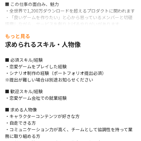
■ この仕事の面白み、魅力

・全世界で1,200万ダウンロードを超えるプロダクトに関われます 

・「良いゲームを作りたい」と心から思っているメンバーと切磋
琢磨しながら、サービスを創り上げるやりがいがあります
もっと見る
求められるスキル・人物像
■ 必須スキル/経験

・恋愛ゲームをプレイした経験

・シナリオ制作の経験（ポートフォリオ提出必須）

※提出が難しい場合は別途お知らせください
■ 歓迎スキル/経験

・恋愛ゲーム会社での就業経験
■ 求める人物像

・キャラクターコンテンツが好きな方

・自走できる方

・コミュニケーション力が高く、チームとして協調性を持って業
務に取り組める方
