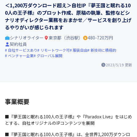
＜1,200万ダウンロード超え＞自社IP『夢王国と眠れる10
0人の王子様』のプロット作成、原稿の執筆、監修などシ
ナリオディレクター業務をおまかせ／サービスを創り上げ
るやりがいが感じられます
シナリオライター
東京都（渋谷駅）
480-720万円
契約社員
自社サービスあり
リモートワーク可
服装自由
新技術に積極的
ベンチャー企業
グローバル展開
2023/5/19
更新
事業概要
■『夢王国と眠れる100人の王子様』や『Paradox Live』をはじめ
とする、自社オリジナルのIPコンテンツを展開
■『夢王国と眠れる100人の王子様』は、全世界1,200万ダウンロ