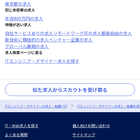
東京都
の求人
同じ年収帯の求人
年収
400万円
の求人
特徴が近い求人
自社サービスあり
の求人
リモートワーク可
の求人
服装自由
の求人
新技術に積極的
の求人
ベンチャー企業
の求人
グローバル展開
の求人
求人検索ページに戻る
ITエンジニア・デザイナー求人を探す
似た求人からスカウトを受け取る
ITエンジニア・デザイナーの求人・転職TOP
ITエンジニア・デザイナーの求人・転職を探
IT・Web求人を探す
個人向けお問い合わせ
よくある質問
サイトマップ