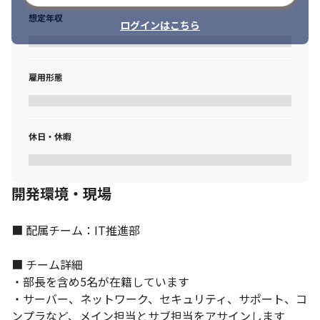
想定年収
ログインはこちら
雇用形態
休日・休暇
業務に集中できる環境があります。
開発環境・現場
■ 配属チーム：IT推進部

■ チーム詳細

・部長を含め5名が在籍しています

・サーバー、ネットワーク、セキュリティ、サポート、コ
ンプラなど、メイン担当とサブ担当をアサインします
