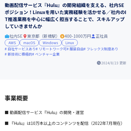
動画配信サービス『Hulu』の開発組織を支える、社内SE
ポジション！Linuxを用いた実務経験を活かせる／社内のI
T推進業務を中心に幅広く担当することで、スキルアップ
していきませんか
社内SE
東京都（新橋駅）
400-1000万円
正社員
AWS
macOS
Windows
Linux
自社サービスあり
リモートワーク可
服装自由
フレックス制度あり
新技術に積極的
ベンチャー企業
2024/8/23
更新
事業概要
■ 動画配信サービス『Hulu』の開発・運営
■ 『Hulu』は10万本以上のコンテンツを配信（2022年7月現在）