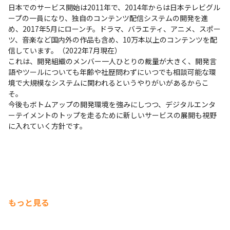
日本でのサービス開始は2011年で、2014年からは日本テレビグル
ープの一員になり、独自のコンテンツ配信システムの開発を進
め、2017年5月にローンチ。ドラマ、バラエティ、アニメ、スポー
ツ、音楽など国内外の作品も含め、10万本以上のコンテンツを配
信しています。（2022年7月現在）

これは、開発組織のメンバー一人ひとりの裁量が大きく、開発言
語やツールについても年齢や社歴問わずにいつでも相談可能な環
境で大規模なシステムに関われるというやりがいがあるからこ
そ。

今後もボトムアップの開発環境を強みにしつつ、デジタルエンタ
ーテイメントのトップを走るために新しいサービスの展開も視野
に入れていく方針です。
もっと見る