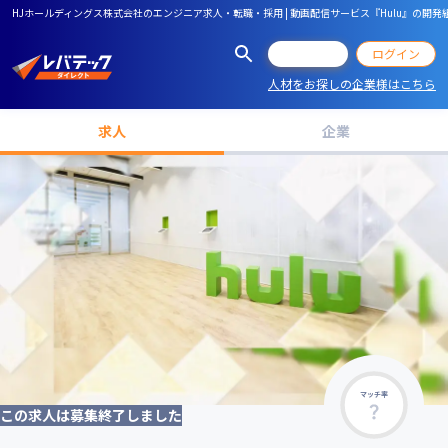
HJホールディングス株式会社のエンジニア求人・転職・採用 | 動画配信サービス『Hulu』の開
会員登録
ログイン
人材をお探しの企業様はこちら
求人
企業
マッチ率
この求人は募集終了しました