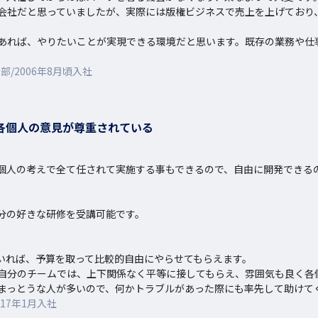
会社だと思っていましたが、実際には版権ビジネスで売上を上げており
あれば、やりたいことが実現できる環境だと思います。既存の業務や仕
/2006年8月頃入社
各個人の意見が尊重されている
個人の考えで全て任されて実施する事もできるので、自由に開発できるの
分の好きな研修を受講可能です。

いれば、予算を取って比較的自由にやらせてもらえます。

自分のチームでは、上下関係なく平等に接してもらえ、雰囲気も良く各個
まっとうな人が多いので、何かトラブルがあった際にも率先して助けて
17年1月入社