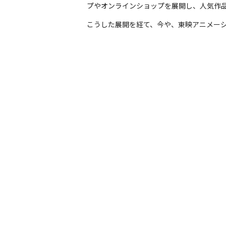
プやオンラインショップを展開し、人気作
こうした展開を経て、今や、東映アニメー