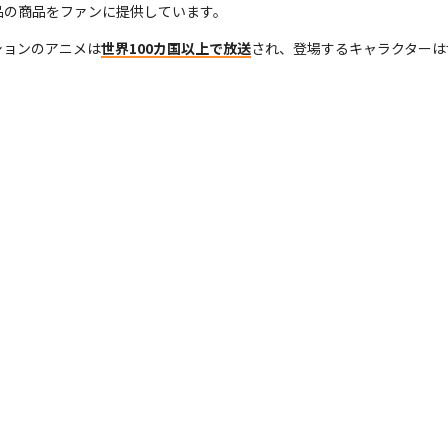
品の商品をファンに提供しています。
ションのアニメは
世界100カ国以上で放送
され、登場するキャラクターは