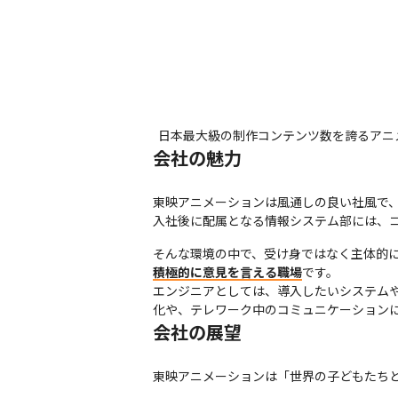
日本最大級の制作コンテンツ数を誇るアニ
会社の魅力
東映アニメーションは風通しの良い社風で、
入社後に配属となる情報システム部には、
そんな環境の中で、受け身ではなく主体的に
積極的に意見を言える職場
です。

エンジニアとしては、導入したいシステム
化や、テレワーク中のコミュニケーション
会社の展望
東映アニメーションは「世界の子どもたちと