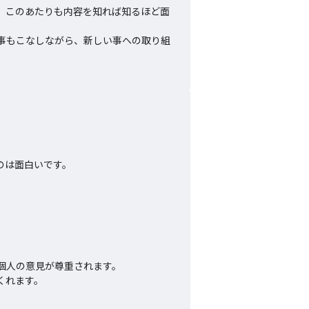
、このあたりも内容を知れば知るほど面
事もこなしながら、新しい事への取り組
は面白いです。

人の意見が尊重されます。

くれます。