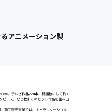
けるアニメーション製
57本、テレビ作品228本、総話数にして約1
ワンピース」など数多くのヒット作品を生み出
開。商品販売事業では、キャラクターショッ