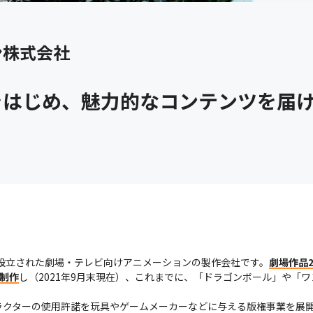
ン株式会社
をはじめ、魅力的なコンテンツを届
に設立された劇場・テレビ向けアニメーションの製作会社です。
劇場作品2
を制作
し（2021年9月末現在）、これまでに、「ドラゴンボール」や「
ラクターの使用許諾を玩具やゲームメーカーなどに与える版権事業を展