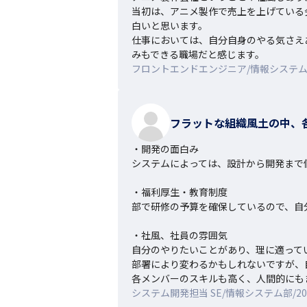
当初は、アニメ製作で売上を上げている
白いと思います。

仕事においては、自分自身のやる気さえ
みもできる職場だと感じます。
フロントエンドエンジニア/情報システム部
フラットな組織風土の中、
・開発の面白み

システムによっては、設計から開発まで
・福利厚生・教育制度

部で研修の予算を確保しているので、自
・社風、社員の雰囲気

自分のやりたいことがあり、理に適って
部署により変わるかもしれないですが、
各メンバーのスキルも高く、人間的にも
システム開発担当 SE/情報システム部/20