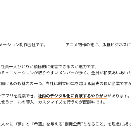
メーション制作会社です。
アニメ制作の他に、版権ビジネスに
社員一人ひとりが積極的に発言できるのが魅力です。

コミュニケーションが取りやすいメンバーが多く、全員が和気あいあい
働けるのも魅力の一つ。当社は創立60年を越える歴史の長い企業です
やアプリを提案でき、
社内のデジタル化に貢献するやりがい
があります
に使うツールの導入・カスタマイズを行うのが醍醐味です。
人々に『夢』と『希望』を与える“創発企業”となること」を理念に掲