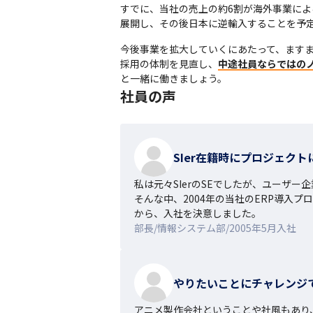
すでに、当社の売上の約6割が海外事業によ
展開し、その後日本に逆輸入することを予
今後事業を拡大していくにあたって、ます
採用の体制を見直し、
中途社員ならではの
と一緒に働きましょう。
社員の声
SIer在籍時にプロジェク
私は元々SIerのSEでしたが、ユーザ
そんな中、2004年の当社のERP導入
から、入社を決意しました。
部長/情報システム部/2005年5月入社
やりたいことにチャレンジ
アニメ製作会社ということや社風もあり