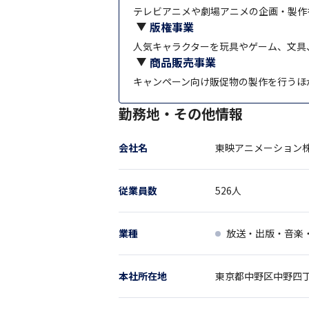
テレビアニメや劇場アニメの企画・製作
版権事業
人気キャラクターを玩具やゲーム、文具
商品販売事業
キャンペーン向け販促物の製作を行うほ
勤務地・その他情報
会社名
東映アニメーション
従業員数
526
人
業種
放送・出版・音楽
本社所在地
東京都
中野区中野四丁