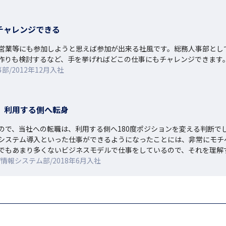
チャレンジできる
営業等にも参加しようと思えば参加が出来る社風です。総務人事部とし
作りも検討するなど、手を挙げればどこの仕事にもチャレンジできます
/2012年12月入社
、利用する側へ転身
ので、当社への転職は、利用する側へ180度ポジションを変える判断で
システム導入といった仕事ができるようになったことには、非常にモチベ
でもあまり多くないビジネスモデルで仕事をしているので、それを理解
報システム部/2018年6月入社