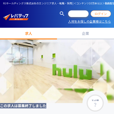
HJホールディングス株式会社のエンジニア求人・転職・採用 | ＜コンテンツ10万本以上＞動画配信
会員登録
ログイン
人材をお探しの企業様はこちら
求人
企業
マッチ率
この求人は募集終了しました