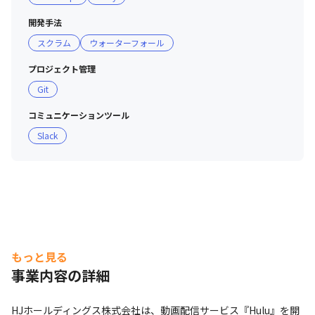
開発手法
■ 社風

スクラム
ウォーターフォール
・提案が歓迎されており、決裁、リリースまでのスピード
が早いです

プロジェクト管理
・エンタメ好きなメンバーが活躍中で、仕事外の雑談はエ
Git
ンタメに関することが多いです

・それぞれがプライベートも大切にしているため、メンバ
コミュニケーションツール
ー同士で良い距離感をとりながら、尊重しあっています

Slack
・週のうち、どのタイミングでリモートワークをするかは
柔軟に選択可能です

・Switchや4Kでの配信を行うなど、よりサービスを良く
していくため、メンバーからの提案を活かしてサービスを
ローンチしています
もっと見る
事業内容の詳細
HJホールディングス株式会社は、動画配信サービス『Hulu』を開