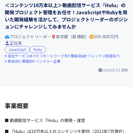
＜コンテンツ10万本以上＞動画配信サービス『Hulu』の
開発プロジェクト管理をお任せ！JavaScriptやRubyを用
いた開発経験を活かして、プロジェクトリーダーのポジシ
ョンにチャレンジしてみませんか
プロジェクトリーダー
東京都（新橋駅）
500-800万円
正社員
JavaScript
Ruby
自社サービスあり
リモートワーク可
服装自由
フレックス制度あり
新技術に積極的
ベンチャー企業
2024/8/23
更新
事業概要
■ 動画配信サービス『Hulu』の開発・運営
■ 『Hulu』は10万本以上のコンテンツを配信（2022年7月現在）