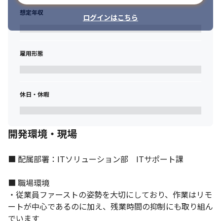
想定年収
ログインはこちら
雇用形態
休日・休暇
ユーザーの課題にアプローチできます。
開発環境・現場
■ 配属部署：ITソリューション部　ITサポート課

■ 職場環境

・従業員ファーストの姿勢を大切にしており、作業はリモ
ートが中心であるのに加え、残業時間の抑制にも取り組ん
でいます
