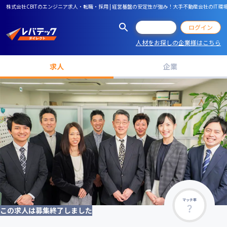
株式会社CBITのエンジニア求人・転職・採用 | 経営基盤の安定性が強み！大手不動産会社のI
会員登録
ログイン
人材をお探しの企業様はこちら
求人
企業
マッチ率
この求人は募集終了しました