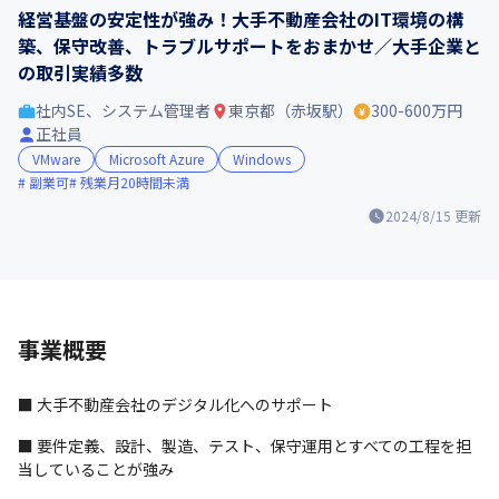
経営基盤の安定性が強み！大手不動産会社のIT環境の構
築、保守改善、トラブルサポートをおまかせ／大手企業と
の取引実績多数
社内SE、システム管理者
東京都（赤坂駅）
300-600万円
正社員
VMware
Microsoft Azure
Windows
副業可
残業月20時間未満
2024/8/15
更新
事業概要
■ 大手不動産会社のデジタル化へのサポート
■ 要件定義、設計、製造、テスト、保守運用とすべての工程を担
当していることが強み