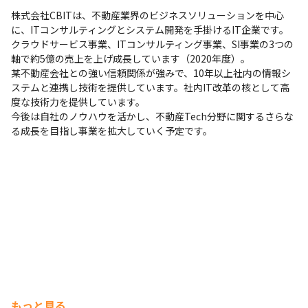
株式会社CBITは、不動産業界のビジネスソリューションを中心
に、ITコンサルティングとシステム開発を手掛けるIT企業です。

クラウドサービス事業、ITコンサルティング事業、SI事業の3つの
軸で約5億の売上を上げ成長しています（2020年度）。

某不動産会社との強い信頼関係が強みで、10年以上社内の情報シ
ステムと連携し技術を提供しています。社内IT改革の核として高
度な技術力を提供しています。

今後は自社のノウハウを活かし、不動産Tech分野に関するさらな
る成長を目指し事業を拡大していく予定です。
もっと見る