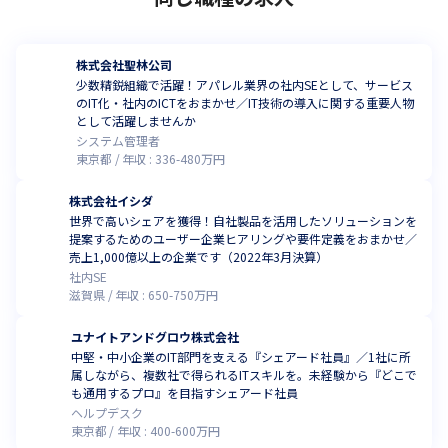
株式会社聖林公司
少数精鋭組織で活躍！アパレル業界の社内SEとして、サービス
のIT化・社内のICTをおまかせ／IT技術の導入に関する重要人物
として活躍しませんか
システム管理者
東京都
年収 :
336
-
480
万円
株式会社イシダ
世界で高いシェアを獲得！自社製品を活用したソリューションを
提案するためのユーザー企業ヒアリングや要件定義をおまかせ／
売上1,000億以上の企業です（2022年3月決算）
社内SE
滋賀県
年収 :
650
-
750
万円
ユナイトアンドグロウ株式会社
中堅・中小企業のIT部門を支える『シェアード社員』／1社に所
属しながら、複数社で得られるITスキルを。未経験から『どこで
も通用するプロ』を目指すシェアード社員
ヘルプデスク
東京都
年収 :
400
-
600
万円