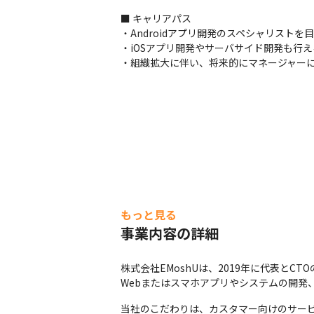
■ キャリアパス

・Androidアプリ開発のスペシャリストを目
・iOSアプリ開発やサーバサイド開発も行
・組織拡大に伴い、将来的にマネージャー
もっと見る
事業内容の詳細
株式会社EMoshUは、2019年に代表とC
Webまたはスマホアプリやシステムの開発
当社のこだわりは、カスタマー向けのサー