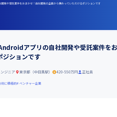
dアプリの自社開発や受託案件をおまかせ！自社開発の企画から携わっていただけるポジションです
いた、Androidアプリの自社開発や受託案
ポジションです
エンジニア
東京都（中目黒駅）
420-550万円
正社員
技術に積極的
ベンチャー企業