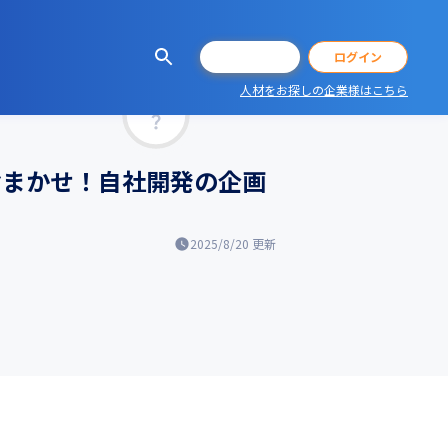
会員登録
ログイン
人材をお探しの企業様はこちら
マッチ率
件をおまかせ！自社開発の企画
2025/8/20
更新