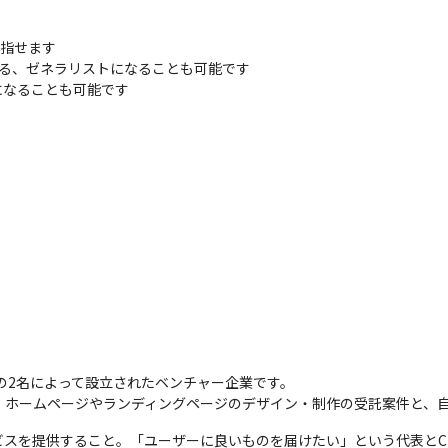
指せます

える、ゼネラリストになることも可能です

になることも可能です
TOの2名によって設立されたベンチャー企業です。

、ホームページやランディングページのデザイン・制作の受託案件と、
ビスを提供すること。「ユーザーに良いものを届けたい」という代表とC