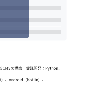
CMSの構築　受託開発：Python、
、Android（Kotlin）、
！刺激を与え合って開発を行っています。