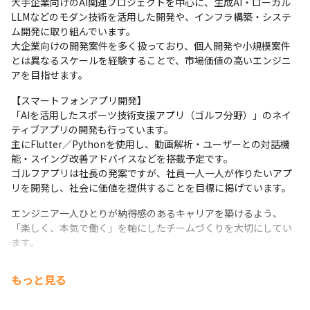
大手企業向けのAI関連プロジェクトを中心に、生成AI・ローカル
LLMなどのモダン技術を活用した開発や、インフラ構築・システ
ム開発に取り組んでいます。

大企業向けの開発案件を多く扱っており、個人開発や小規模案件
とは異なるスケールを経験することで、市場価値の高いエンジニ
アを目指せます。
【スマートフォンアプリ開発】

「AIを活用したスポーツ技術支援アプリ（ゴルフ分野）」のネイ
ティブアプリの開発も行っています。

主にFlutter／Pythonを使用し、動画解析・ユーザーとの対話機
能・スイング改善アドバイスなどを搭載予定です。

ゴルフアプリは社長の発案ですが、社員一人一人が作りたいアプ
リを開発し、社会に価値を提供することを目標に掲げています。
エンジニア一人ひとりが納得感のあるキャリアを築けるよう、
「楽しく、本気で働く」を軸にしたチームづくりを大切にしてい
ます。
もっと見る