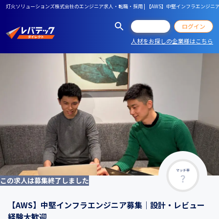
灯火ソリューションズ株式会社のエンジニア求人・転職・採用 | 【AWS】中堅インフラエンジ
会員登録
ログイン
人材をお探しの企業様はこちら
マッチ率
この求人は募集終了しました
【AWS】中堅インフラエンジニア募集｜設計・レビュー
経験大歓迎