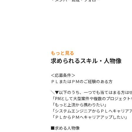
もっと見る
求められるスキル・人物像
＜応募条件＞

ＰＬまたはＰＭのご経験のある方
＼▼以下のうち、一つでも当てはまる方はぜ
「PMとして大型案件や複数のプロジェクト
「もっと上流から携わりたい」

「システムエンジニアからＰＬへキャリアア
「ＰＬからＰＭへキャリアアップしたい」
■求める人物像
