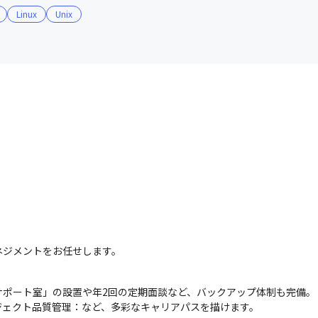
Linux
Unix
ネジメントをお任せします。
ポート室」の設置や年2回の定期面談など、バックアップ体制も完備。

ジェクト品質管理：など、多彩なキャリアパスを描けます。