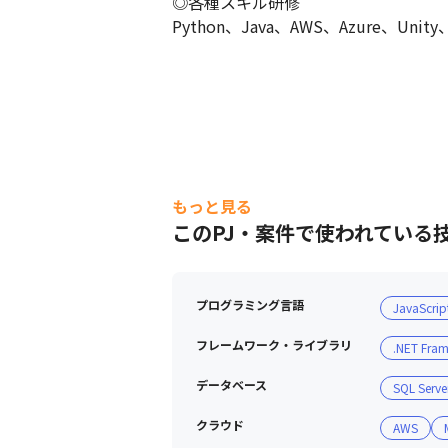
◎各種スキル研修

Python、Java、AWS、Azure、Un
もっと見る
プログラミングで国を守る！
このPJ・案件で使われている
プログラミング言語
JavaScrip
フレームワーク・ライブラリ
.NET Fra
データベース
SQL Serve
クラウド
AWS