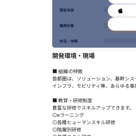
想定年収
雇用形態
休日・休暇
開発環境・現場
■ 組織の特徴

首都圏は、ソリューション、基幹シス
インフラ、モビリティ等、あらゆる事
■ 教育・研修制度

豊富な研修でスキルアップできます。

◎eラーニング

◎各種ヒューマンスキル研修

◎階層別研修
