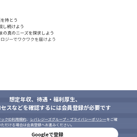
任を持とう

挑戦し続けよう

お客さまの真のニーズを探求しよう

、テクノロジーでワクワクを届けよう

想定年収、待遇・福利厚生、
ロセスなどを確認するには会員登録が必要です
ックID利用規約
、
レバレジーズグループ・プライバシーポリシー
をご確
いただける場合は会員登録へお進みください。
Googleで登録