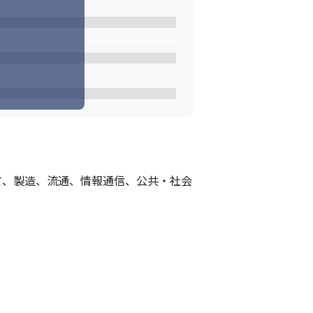
て、製造、流通、情報通信、公共・社会