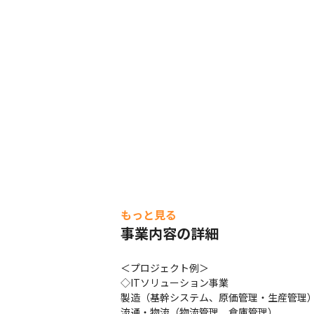
もっと見る
事業内容の詳細
＜プロジェクト例＞

◇ITソリューション事業

製造（基幹システム、原価管理・生産管理）：m
流通・物流（物流管理、倉庫管理）
