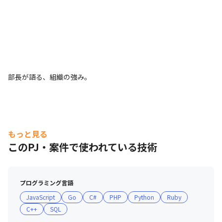
部長が語る、組織の強み。
もっと見る
このPJ・案件で使われている技術
メンバーが語る、働く環境。
プログラミング言語
JavaScript
Go
C#
PHP
Python
Ruby
C++
SQL