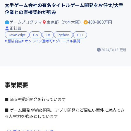
大手ゲーム会社の有名タイトルゲーム開発をお任せ/大手
企業との直接契約が強み
ゲームプログラマ
東京都（六本木駅）
400-800万円
正社員
JavaScript
Go
C#
Python
C++
服装自由
オンライン選考可
グローバル展開
2024/3/13
更新
事業概要
■ SESや受託開発を行っています
■ ゲーム開発やWeb開発、アプリ開発など幅広い案件に対応でき
る人材力を強みとしています