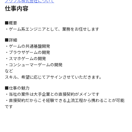
ノウブル株式会社について
仕事内容
■概要

・ゲーム系エンジニアとして、業務をお任せします
■詳細

・ゲームの共通基盤開発

・ブラウザゲームの開発

・スマホゲームの開発

・コンシューマーゲームの開発

など

スキル、希望に応じてアサインさせていただきます。
■仕事の魅力

・当社の案件は大手企業との直接契約がメインです

・直接契約だからこそ経験できる上流工程から携わることが可能
です