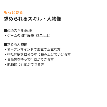
もっと見る
求められるスキル・人物像
■必須スキル/経験

・ゲームの開発経験（2年以上）
■求める人物像

・オープンマインドで素直で正直な方

・得た経験を自分の中に積み上げていける方

・責任感を持って行動ができる方

・能動的に行動ができる方
社員同士のコミュニケーションが活発です