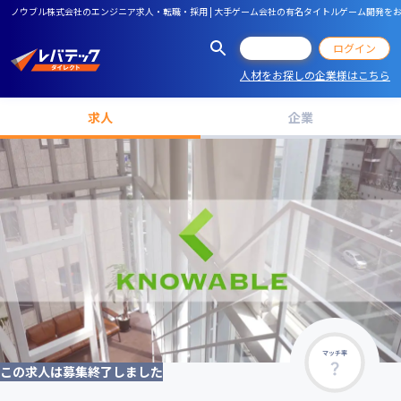
ノウブル株式会社のエンジニア求人・転職・採用 | 大手ゲーム会社の有名タイトルゲーム開発を
会員登録
ログイン
人材をお探しの企業様はこちら
求人
企業
マッチ率
この求人は募集終了しました