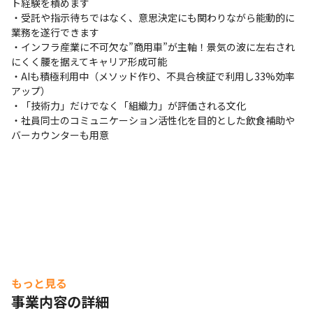
ト経験を積めます

・受託や指示待ちではなく、意思決定にも関わりながら能動的に
業務を遂行できます

・インフラ産業に不可欠な”商用車”が主軸！景気の波に左右され
にくく腰を据えてキャリア形成可能

・AIも積極利用中（メソッド作り、不具合検証で利用し33%効率
アップ）

・「技術力」だけでなく「組織力」が評価される文化

・社員同士のコミュニケーション活性化を目的とした飲食補助や
バーカウンターも用意
もっと見る
事業内容の詳細