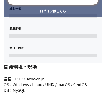
・産休・育休（男性の利用も増加）制度の利用実績あり

・オフィスにはバーカウンターやウォーターサーバーなども設置
想定年収
ログインはこちら
雇用形態
休日・休暇
開発環境・現場
言語：PHP / JavaScript

OS：Windows / Linux / UNIX / macOS / CentOS

DB：MySQL