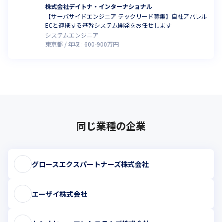
株式会社デイトナ・インターナショナル
【サーバサイドエンジニア テックリード募集】自社アパレル
ECと連携する基幹システム開発をお任せします
システムエンジニア
東京都
年収 :
600
-
900
万円
同じ業種の企業
グロースエクスパートナーズ株式会社
エーザイ株式会社