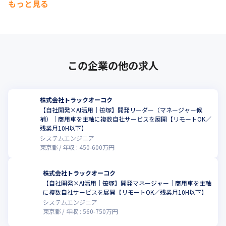
もっと見る
この企業の他の求人
株式会社トラックオーコク
【自社開発×AI活用｜笹塚】開発リーダー（マネージャー候
補）｜商用車を主軸に複数自社サービスを展開【リモートOK／
残業月10H以下】
システムエンジニア
東京都
年収 :
450
-
600
万円
株式会社トラックオーコク
【自社開発×AI活用｜笹塚】開発マネージャー｜商用車を主軸
に複数自社サービスを展開【リモートOK／残業月10H以下】
システムエンジニア
東京都
年収 :
560
-
750
万円