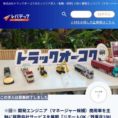
株式会社トラックオーコクのエンジニア求人・転職・採用 | ※旧※ 開発エンジニア（マネージャ
会員登録
ログイン
人材をお探しの企業様はこちら
マッチ率
この求人は募集終了しました
※旧※ 開発エンジニア（マネージャー候補）商用車を主
軸に複数自社サービスを展開【リモートOK／残業月10H