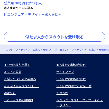
残業月20時間未満
の求人
求人検索ページに戻る
ITエンジニア・デザイナー求人を探す
似た求人からスカウトを受け取る
ITエンジニア・デザイナーの求人・転職TOP
ITエンジニア・デザイナーの求人・転職を探
IT・Web求人を探す
個人向けお問い合わせ
よくある質問
サイトマップ
人材をお探しの企業様へ
法人向けお問い合わせ
法人向け資料ダウンロード
法人向けお役立ち資料一覧
運営会社
利用規約
レバテックID利用規約
レバレジーズグループ・プライバシ
ーポリシー