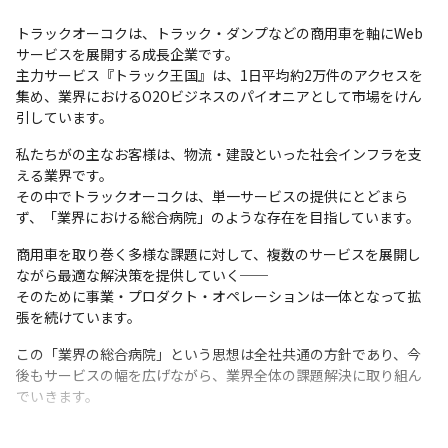
トラックオーコクは、トラック・ダンプなどの商用車を軸にWeb
サービスを展開する成長企業です。

主力サービス『トラック王国』は、1日平均約2万件のアクセスを
集め、業界におけるO2Oビジネスのパイオニアとして市場をけん
引しています。
私たちがの主なお客様は、物流・建設といった社会インフラを支
える業界です。

その中でトラックオーコクは、単一サービスの提供にとどまら
ず、「業界における総合病院」のような存在を目指しています。
商用車を取り巻く多様な課題に対して、複数のサービスを展開し
ながら最適な解決策を提供していく──

そのために事業・プロダクト・オペレーションは一体となって拡
張を続けています。
この「業界の総合病院」という思想は全社共通の方針であり、今
後もサービスの幅を広げながら、業界全体の課題解決に取り組ん
でいきます。