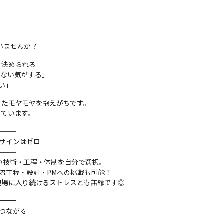
いませんか？
決められる」

ない気がする」

い」
たモヤモヤを抱えがちです。

しています。
━━

サインはゼロ

━━

たい技術・工程・体制を自分で選択。

流工程・設計・PMへの挑戦も可能！

現場に入り続けるストレスとも無縁です◎
━━

つながる
