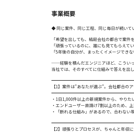
事業概要
◆ 同じ案件、同じ工程、同じ毎日が続いて
「希望を出しても、結局会社の都合で案件を
「頑張っているのに、誰にも見てもらえてい
「5年後の自分が、まったくイメージできな
──経験を積んだエンジニアほど、こういっ
当社では、そのすべてに仕組みで答えを出
━━━━━━━━━━━━━━━━━━━━
【1】案件は"あなたが選ぶ"。会社都合のア
━━━━━━━━━━━━━━━━━━━━
・1日1,000件以上の新規案件から、やり
・エンドユーザー直請け7割以上のため、上
・「断れる仕組み」があるので、合わない
━━━━━━━━━━━━━━━━━━━━
【2】頑張りとプロセスが、ちゃんと年収に