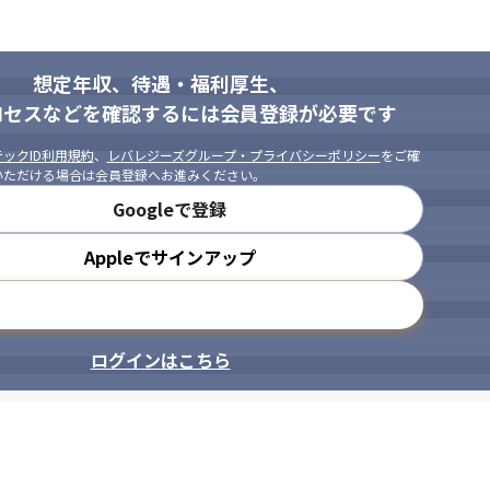
想定年収、待遇・福利厚生、
ロセスなどを確認するには会員登録が必要です
ックID利用規約
、
レバレジーズグループ・プライバシーポリシー
をご確
いただける場合は会員登録へお進みください。
Googleで登録
Appleでサインアップ
メールアドレスで登録
ログインはこちら