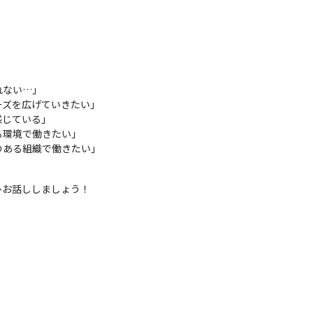
ない…」

ズを広げていきたい」

じている」

環境で働きたい」

のある組織で働きたい」
ひお話ししましょう！