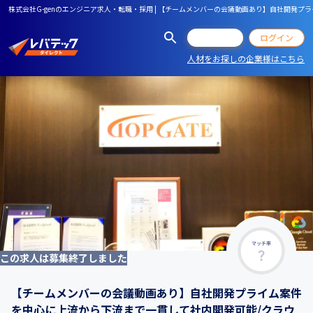
株式会社G-genのエンジニア求人・転職・採用 | 【チームメンバーの会議動画あり】自社開
会員登録
ログイン
人材をお探しの企業様はこちら
マッチ率
この求人は募集終了しました
【チームメンバーの会議動画あり】自社開発プライム案件
を中心に上流から下流まで一貫して社内開発可能/クラウ