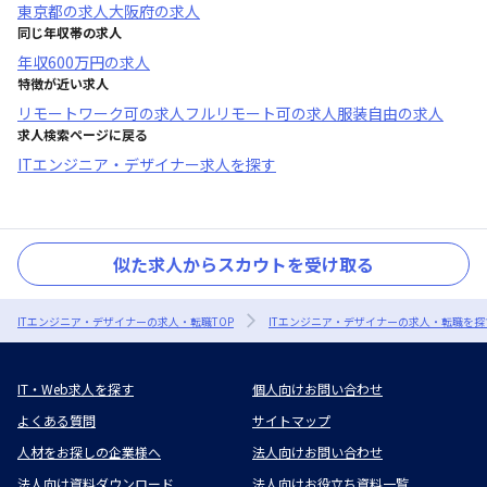
東京都
の求人
大阪府
の求人
同じ年収帯の求人
年収
600万円
の求人
特徴が近い求人
リモートワーク可
の求人
フルリモート可
の求人
服装自由
の求人
求人検索ページに戻る
ITエンジニア・デザイナー求人を探す
似た求人からスカウトを受け取る
ITエンジニア・デザイナーの求人・転職TOP
ITエンジニア・デザイナーの求人・転職を探
IT・Web求人を探す
個人向けお問い合わせ
よくある質問
サイトマップ
人材をお探しの企業様へ
法人向けお問い合わせ
法人向け資料ダウンロード
法人向けお役立ち資料一覧