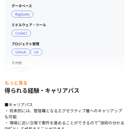
データベース
BigQuery
ミドルウェア・ツール
CircleCI
【潜入】カジュアルな雰囲気の会議に、バーチャル参加
プロジェクト管理
GitHub
Git
その他
その他
もっと見る
得られる経験・キャリアパス
■キャリアパス

・ 将来的には、管理職となるエグゼクティブ層へのキャリアップ
も可能

・ 現場に近い立場で案件を進めることができるので”技術の分かる
PM”として成長することができる