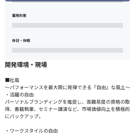
雇用形態
休日・休暇
開発環境・現場
■社風

～パフォーマンスを最大限に発揮できる『自由』な風土～

・活躍の自由

パーソナルブランディングを推奨し、高難易度の資格の取
得、書籍執筆、セミナー講演など、市場価値向上を積極的
にバックアップ。

・ワークスタイルの自由
