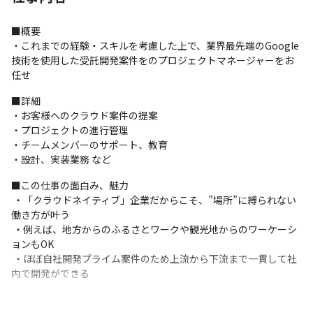
■概要

・これまでの経験・スキルを考慮した上で、業界最先端のGoogle
技術を使用した受託開発案件をのプロジェクトマネージャーをお
任せ
■詳細

・お客様へのクラウド案件の提案

・プロジェクトの進行管理

・チームメンバーのサポート、教育

・設計、実装業務 など
■この仕事の面白み、魅力

 ・「クラウドネイティブ」企業だからこそ、”場所”に縛られない
働き方が叶う

 ・例えば、地方からのふるさとワークや観光地からのワーケーシ
ョンもOK

 ・ほぼ自社開発プライム案件のため上流から下流まで一貫して社
内で開発ができる