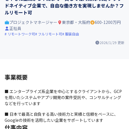
ドネイティブ企業で、自由な働き方を実現しませんか？フ
ルリモート可
プロジェクトマネージャー
東京都・大阪府
600-1200万円
正社員
リモートワーク可
フルリモート可
服装自由
2026/1/29
更新
事業概要
■ エンタープライズ系企業を中心とするクライアントから、GCP
を用いたシステムやアプリ開発の案件受託や、コンサルティング
などを行っています
■ 日本で最高と自負する高い技術力と実績と信頼をベースに、
Googleの技術を活用したい企業をサポートしています
仕事内容