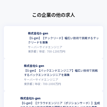
この企業の他の求人
株式会社G-gen
【G-gen】【テックリード】幅広い技術で挑戦するテッ
クリードを募集
サーバーサイドエンジニア
東京都
年収 :
700
-
1200
万円
株式会社G-gen
【G-gen】【バックエンドエンジニア】幅広い技術で挑戦
するバックエンドエンジニアを募集
サーバーサイドエンジニア
東京都
年収 :
700
-
1000
万円
株式会社G-gen
【G-gen】【クラウドエンジニア（ポジションサーチ）】生成