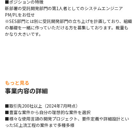
■ポジションの特徴

新部署の受託開発部門の第1人者としてのシステムエンジニア
PM/PLをお任せ

※SES部門とは別に受託開発部門の立ち上げを計画しており、組織
の基礎を一緒に作っていただける方を募集しております。裁量も
かなり大きいです。
もっと見る
事業内容の詳細
■取引先200社以上（2024年7月時点）

■豊富な案件から自分の理想的な案件を選択

■様々な使用言語の開発プロジェクト、要件定義や詳細設計とい
ったSE上流工程の案件まで多種多様