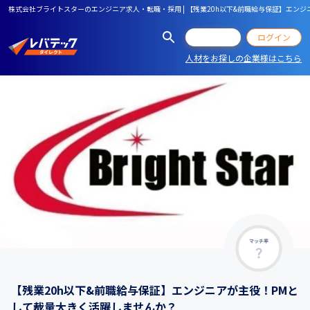
株式会社ブライトスターのエンジニア求人・転職・採用 | 【残業20h以下&前職給与保証】エン
会員登録
ログイン
人材をお探しの企業様はこちら
マッチ率
【残業20h以下&前職給与保証】エンジニアが主役！PMと
して裁量大きく活躍しませんか？