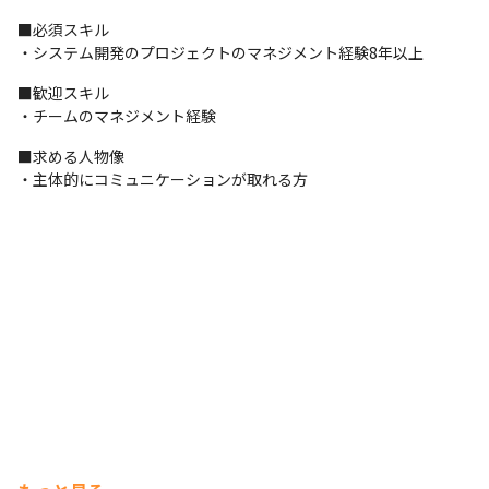
■必須スキル

・システム開発のプロジェクトのマネジメント経験8年以上
■歓迎スキル

・チームのマネジメント経験
■求める人物像

・主体的にコミュニケーションが取れる方