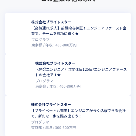
株式会社ブライトスター
【高待遇PL求人】前職給与保証！エンジニアファースト企
業で、チームを成功に導く★
プログラマ
東京都
年収 :
400
-
800
万円
株式会社ブライトスター
〈開発エンジニア〉年間休日125日/エンジニアファース
トの会社です★
プログラマ
東京都
年収 :
400
-
800
万円
株式会社ブライトスター
【プライベートも充実】エンジニアが長く活躍できる会社
で、新たな一歩を踏み出そう！
プログラマ
東京都
年収 :
300
-
600
万円