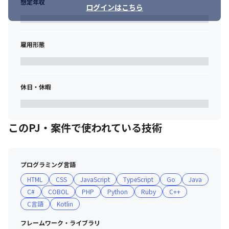
想定年収
ログインはこちら
雇用形態
休日・休暇
このPJ・案件で使われている技術
プログラミング言語
HTML
CSS
JavaScript
TypeScript
Go
Java
C#
COBOL
PHP
Python
Ruby
C++
C言語
Kotlin
フレームワーク・ライブラリ