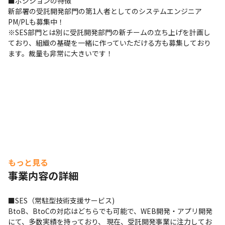
■ポジションの特徴

新部署の受託開発部門の第1人者としてのシステムエンジニア
PM/PLも募集中！

※SES部門とは別に受託開発部門の新チームの立ち上げを計画し
ており、組織の基礎を一緒に作っていただける方も募集しており
ます。裁量も非常に大きいです！
もっと見る
事業内容の詳細
■SES（常駐型技術支援サービス)

BtoB、BtoCの対応はどちらでも可能で、WEB開発・アプリ開発
にて、多数実績を持っており、 現在、受託開発事業に注力してお