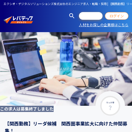
エクシオ・デジタルソリューションズ株式会社のエンジニア求人・転職・採用 | 【関西勤務】リ
会員登録
ログイン
人材をお探しの企業様はこちら
マッチ率
この求人は募集終了しました
【関西勤務】リーダ候補 関西圏事業拡大に向けた仲間募
集！