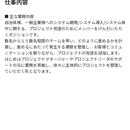
仕事内容
■ 主な業務内容

自治体様、一般企業様へのシステム開発/システム導入/システム保
守に関する、プロジェクト完遂のためにメンバーをけん引いただ
くポジションです。

数名から１０数名程度のチームを率い、どのように進めるかを計
画し、進めるにあたって発生する課題を管理し、お客様とコミュ
ニケーションを取りながら、プロジェクトの完遂を目指します。

はじめはプロジェクトマネージャーやプロジェクトリーダのサポ
ートの元に業務を実施し、徐々に主体的にプロジェクトを管理し
ていただく形となります。