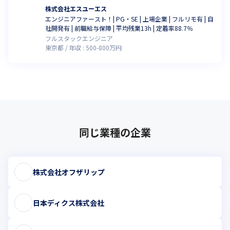
株式会社エスユーエス
エンジニアファースト！| PG・SE | 上場企業 | フルリモ有 | 自
社開発有 | 前職給与保障 | 平均残業13h | 定着率88.7％
フルスタックエンジニア
東京都
年収 :
500
-
800
万円
同じ業種の企業
株式会社オフザリップ
日本ディクス株式会社