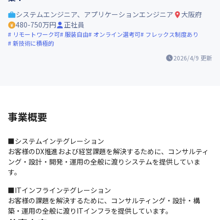
システムエンジニア、アプリケーションエンジニア
大阪府
480-750万円
正社員
リモートワーク可
服装自由
オンライン選考可
フレックス制度あり
新技術に積極的
2026/4/9
更新
事業概要
■システムインテグレーション

お客様のDX推進および経営課題を解決するために、コンサルティ
ング・設計・開発・運用の全般に渡りシステムを提供していま
す。
■ITインフラインテグレーション

お客様の課題を解決するために、コンサルティング・設計・構
築・運用の全般に渡りITインフラを提供しています。