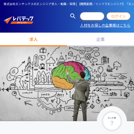
株式会社エンテックスのエンジニア求人・転職・採用 | 【関西勤務／インフラエンジニア】「エ
会員登録
ログイン
人材をお探しの企業様はこちら
求人
企業
マッチ率