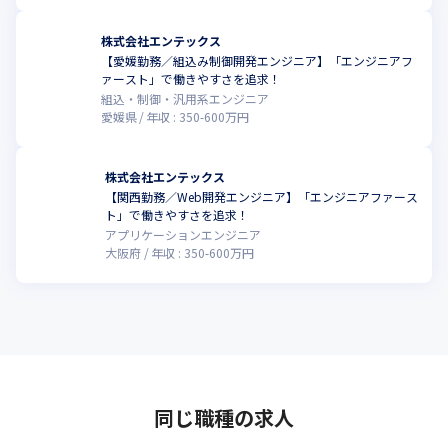
株式会社エンテックス
【愛媛勤務／組込み制御開発エンジニア】「エンジニアフ
ァースト」で働きやすさを追求！
組込・制御・汎用系エンジニア
愛媛県
年収 :
350
-
600
万円
株式会社エンテックス
【関西勤務／Web開発エンジニア】「エンジニアファース
ト」で働きやすさを追求！
アプリケーションエンジニア
大阪府
年収 :
350
-
600
万円
同じ職種の求人