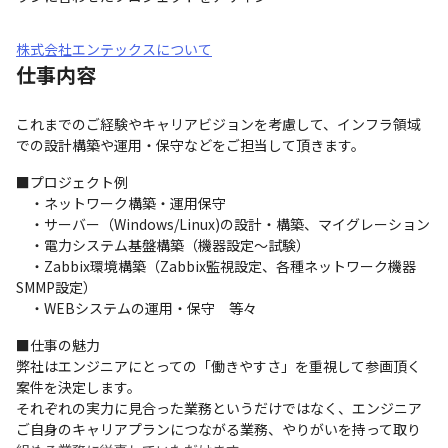
株式会社エンテックスについて
仕事内容
これまでのご経験やキャリアビジョンを考慮して、インフラ領域
での設計構築や運用・保守などをご担当して頂きます。
■プロジェクト例　

　・ネットワーク構築・運用保守

　・サーバー（Windows/Linux)の設計・構築、マイグレーション

　・電力システム基盤構築（機器設定～試験）

　・Zabbix環境構築（Zabbix監視設定、各種ネットワーク機器
SMMP設定）

　・WEBシステムの運用・保守　等々
■仕事の魅力

弊社はエンジニアにとっての「働きやすさ」を重視して参画頂く
案件を決定します。

それぞれの実力に見合った業務というだけではなく、エンジニア
ご自身のキャリアプランにつながる業務、やりがいを持って取り