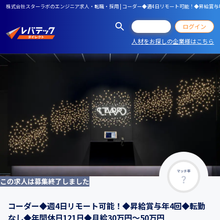
株式会社スターラボのエンジニア求人・転職・採用 | コーダー◆週4日リモート可能！◆昇給賞与年
会員登録
ログイン
人材をお探しの企業様はこちら
マッチ率
この求人は募集終了しました
コーダー◆週4日リモート可能！◆昇給賞与年4回◆転勤
なし◆年間休日121日◆月給30万円～50万円