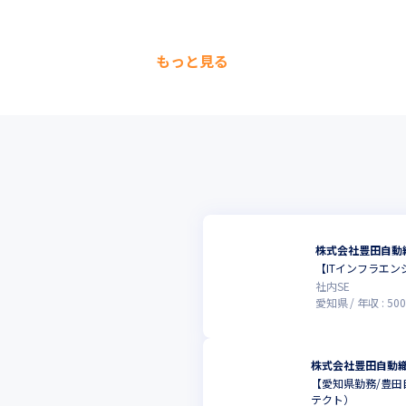
もっと見る
株式会社豊田自動
【ITインフラエ
社内SE
愛知県
年収 :
500
株式会社豊田自動織
【愛知県勤務/豊田
テクト）