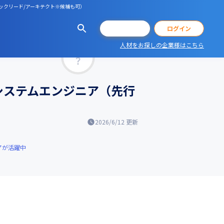
テックリード/アーキテクト※候補も可）
会員登録
ログイン
人材をお探しの企業様はこちら
マッチ率
システムエンジニア（先行
2026/6/12
更新
アが活躍中