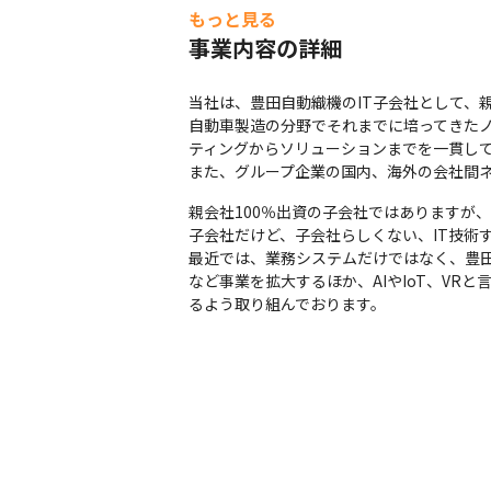
もっと見る
事業内容の詳細
当社は、豊田自動織機のIT子会社として、
自動車製造の分野でそれまでに培ってきた
ティングからソリューションまでを一貫して
また、グループ企業の国内、海外の会社間
親会社100％出資の子会社ではありますが、
子会社だけど、子会社らしくない、IT技術
最近では、業務システムだけではなく、豊
など事業を拡大するほか、AIやIoT、VR
るよう取り組んでおります。