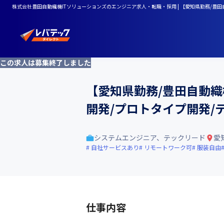
株式会社豊田自動織機ITソリューションズのエンジニア求人・転職・採用 | 【愛知県勤務/豊
この求人は募集終了しました
【愛知県勤務/豊田自動織
開発/プロトタイプ開発/
システムエンジニア、テックリード
愛
自社サービスあり
リモートワーク可
服装自由
仕事内容