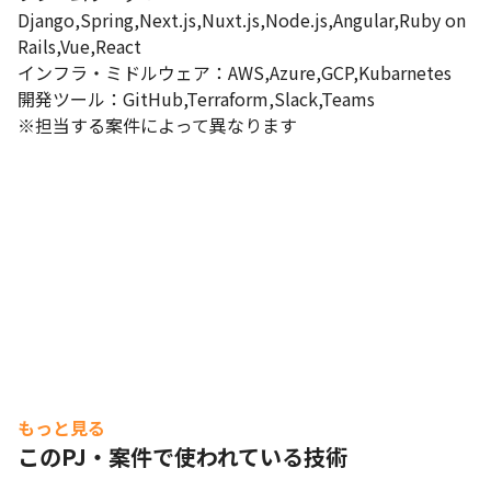
Django,Spring,Next.js,Nuxt.js,Node.js,Angular,Ruby on 
Rails,Vue,React

インフラ・ミドルウェア：AWS,Azure,GCP,Kubarnetes

開発ツール：GitHub,Terraform,Slack,Teams

※担当する案件によって異なります
もっと見る
このPJ・案件で使われている技術