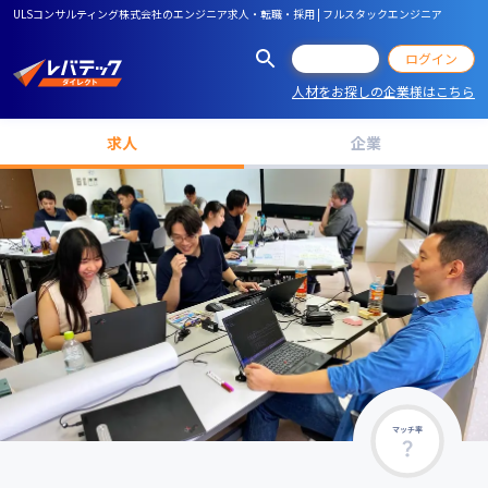
ULSコンサルティング株式会社のエンジニア求人・転職・採用 | フルスタックエンジニア
会員登録
ログイン
人材をお探しの企業様はこちら
求人
企業
マッチ率