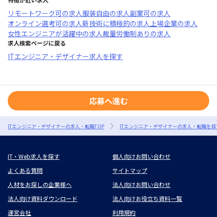
リモートワーク可
の求人
服装自由
の求人
副業可
の求人
オンライン選考可
の求人
新技術に積極的
の求人
上場企業
の求人
女性エンジニアが活躍中
の求人
裁量労働制あり
の求人
求人検索ページに戻る
ITエンジニア・デザイナー求人を探す
応募へ進む
ITエンジニア・デザイナーの求人・転職TOP
ITエンジニア・デザイナーの求人・転職を探
IT・Web求人を探す
個人向けお問い合わせ
よくある質問
サイトマップ
人材をお探しの企業様へ
法人向けお問い合わせ
法人向け資料ダウンロード
法人向けお役立ち資料一覧
運営会社
利用規約