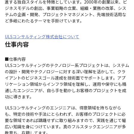
進する独自スタイルを特徴としています。2000年の創業以来、ビ
ジネスモデルの創出、事業戦略の立案、組織・業務の改革、シス
テムの企画・開発、プロジェクトマネジメント、先端技術活用な
ど多岐にわたるテーマを手掛けています。
ULSコンサルティング株式会社について
仕事内容
■仕事内容

ULSコンサルティングのテクノロジー系プロジェクトは、システム
の設計・開発やテクノロジーに対する深い理解を活かして、クラ
イアントのビジネスゴール達成を技術面でサポートします。アプ
リケーション領域からインフラ領域を理解し、運用や保守にも精
通したエンジニアが、自ら手を動かしお客様のプロジェクトを成
功に導きます。
ULSコンサルティングのエンジニアは、得意領域を持ちながら
も、特定の技術や手法にとらわれず、お客様のプロジェクトに必
要な領域であれば躊躇せずに取り組みますので、実践を通じて幅
広い知識を身につけています。真のフルスタックエンジニアが多
数育ち、在籍してます。