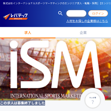
株式会社インターナショナルスポーツマーケティングのエンジニア求人・転職・採用 | 【エンジニア募
会員登録
ログイン
人材をお探しの企業様はこちら
求人
企業
マッチ率
この求人は募集終了しました