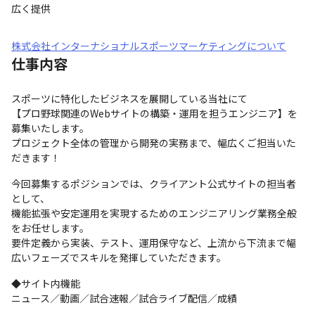
広く提供
株式会社インターナショナルスポーツマーケティングについて
仕事内容
スポーツに特化したビジネスを展開している当社にて

【プロ野球関連のWebサイトの構築・運用を担うエンジニア】を
募集いたします。

プロジェクト全体の管理から開発の実務まで、幅広くご担当いた
だきます！
今回募集するポジションでは、クライアント公式サイトの担当者
として、

機能拡張や安定運用を実現するためのエンジニアリング業務全般
をお任せします。

要件定義から実装、テスト、運用保守など、上流から下流まで幅
広いフェーズでスキルを発揮していただきます。
◆サイト内機能

ニュース／動画／試合速報／試合ライブ配信／成績