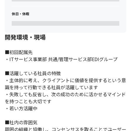
休日・休暇
開発環境・現場
■初回配属先

・ITサービス事業部 共通/管理サービス部EDIグループ 

■活躍している社員の特徴

・主体的に考え、クライアントに価値を提供するという意
識を持って行動できる社員が活躍しています

・失敗しても反省し、次の成功のために活かせるマインド
を持つことも大切です

・若い方活躍中

■社内の雰囲気

周囲の組織と協働し、コンセンサスを取ることでユーザー