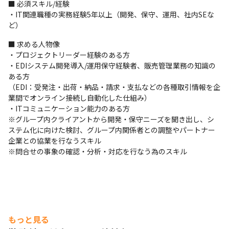
■ 必須スキル/経験

・IT関連職種の実務経験5年以上（開発、保守、運用、社内SEな
ど）
■ 求める人物像

・プロジェクトリーダー経験のある方

・EDIシステム開発導入/運用保守経験者、販売管理業務の知識の
ある方

（EDI：受発注・出荷・納品・請求・支払などの各種取引情報を企
業間でオンライン接続し自動化した仕組み）

・ITコミュニケーション能力のある方

※グループ内クライアントから開発・保守ニーズを聞き出し、シ
ステム化に向けた検討、グループ内関係者との調整やパートナー
企業との協業を行なうスキル

※問合せの事象の確認・分析・対応を行なう為のスキル
もっと見る