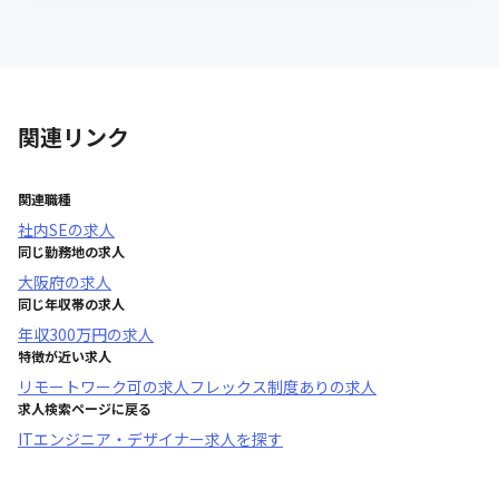
関連リンク
関連職種
社内SE
の求人
同じ勤務地の求人
大阪府
の求人
同じ年収帯の求人
年収
300万円
の求人
特徴が近い求人
リモートワーク可
の求人
フレックス制度あり
の求人
求人検索ページに戻る
ITエンジニア・デザイナー求人を探す