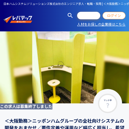
日本ハムシステムソリューションズ株式会社のエンジニア求人・転職・採用 | ＜大阪勤務＞ニ
会員登録
ログイン
人材をお探しの企業様はこちら
マッチ率
この求人は募集終了しました
＜大阪勤務＞ニッポンハムグループの全社向けシステムの
開発をおまかせ／要件定義や運用など幅広く担当し、希望