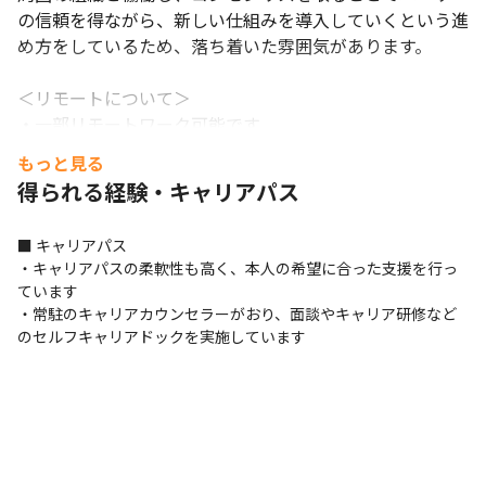
の信頼を得ながら、新しい仕組みを導入していくという進
め方をしているため、落ち着いた雰囲気があります。

＜リモートについて＞

・一部リモートワーク可能です

・月間上限10日まで、週1回は出社していただきます

もっと見る
（育児・介護等により上長承認での上限撤廃配慮あり）
得られる経験・キャリアパス
■ キャリアパス

・キャリアパスの柔軟性も高く、本人の希望に合った支援を行っ
ています

・常駐のキャリアカウンセラーがおり、面談やキャリア研修など
のセルフキャリアドックを実施しています