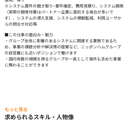
※システム要件の聞き取り~要件確定、費用見積り、システム開発
（実際の開発作業はパートナー企業に委託する場合が多いで
す）、システムの導入支援、システムの稼動監視、利用ユーザか
らの問合せ対応等
■この仕事の面白み・魅力

・グループ全体に影響のあるシステムに関連する業務であるた
め、事業の課題分析や解決策の提案など、ニッポンハムグループ
の経営層にも近いポジションで働けます

・国内有数の規模を誇るグループの一員として海外も含めた事業
に携わることができます
もっと見る
求められるスキル・人物像