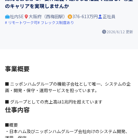
のキャリアを実現しませんか
社内SE
大阪府（西梅田駅）
376-613万円
正社員
リモートワーク可
フレックス制度あり
2026/6/12
更新
事業概要
■ ニッポンハムグループの機能子会社として唯一、システムの企
画・開発・保守・運用サービスを担っています。
■ グループとしての売上高は1兆円を超えています
仕事内容
■概要

・日本ハム及びニッポンハムグループ会社向けのシステム開発、
運用、保守
