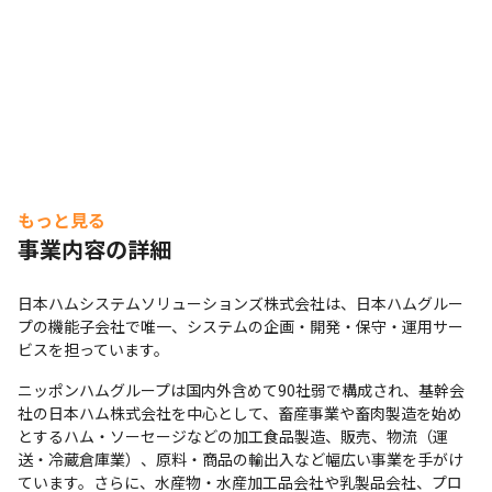
もっと見る
事業内容の詳細
日本ハムシステムソリューションズ株式会社は、日本ハムグルー
プの機能子会社で唯一、システムの企画・開発・保守・運用サー
ビスを担っています。
ニッポンハムグループは国内外含めて90社弱で構成され、基幹会
社の日本ハム株式会社を中心として、畜産事業や畜肉製造を始め
とするハム・ソーセージなどの加工食品製造、販売、物流（運
送・冷蔵倉庫業）、原料・商品の輸出入など幅広い事業を手がけ
ています。さらに、水産物・水産加工品会社や乳製品会社、プロ