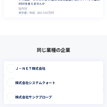
のDXを支えませんか
社内SE
東京都
年収 :
400
-
550
万円
同じ業種の企業
Ｊ－ＮＥＴ株式会社
株式会社システムクォート
株式会社サンクプローブ