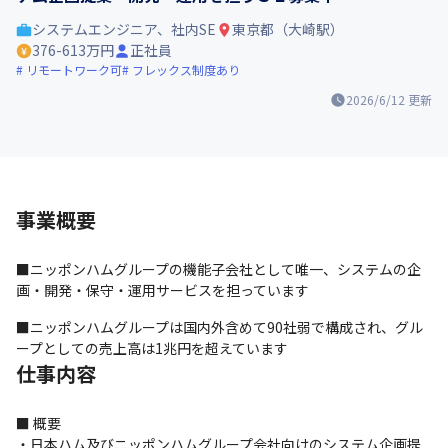
システムエンジニア、社内SE
東京都（大崎駅）
376-613万円
正社員
リモートワーク可
フレックス制度あり
2026/6/12
更新
事業概要
■ニッポンハムグループの機能子会社として唯一、システムの企
画・開発・保守・運用サービスを担っています
■ニッポンハムグループは国内外含めて90社弱で構成され、グル
ープとしての売上高は1兆円を超えています
仕事内容
■ 概要

・日本ハム及びニッポンハムグループ会社向けのシステム企画提