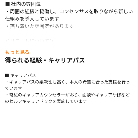
■ 社内の雰囲気

・周囲の組織と協働し、コンセンサスを取りながら新しい
仕組みを導入しています

・落ち着いた雰囲気があります

＜リモートについて＞

・一部リモートワーク可能です

もっと見る
・月間上限10日まで、週1回は出社していただきます

得られる経験・キャリアパス
（育児・介護等により上長承認での上限撤廃配慮あり）
■ キャリアパス

・キャリアパスの柔軟性も高く、本人の希望に合った支援を行っ
ています

・常駐のキャリアカウンセラーがおり、面談やキャリア研修など
のセルフキャリアドックを実施しています