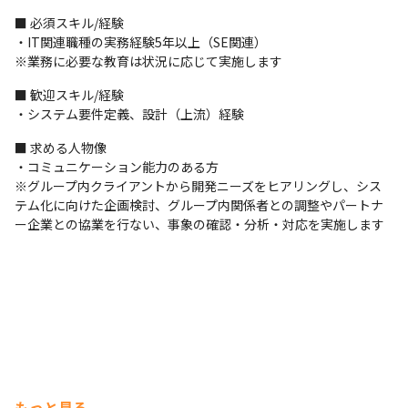
■ 必須スキル/経験

・IT関連職種の実務経験5年以上（SE関連）

※業務に必要な教育は状況に応じて実施します
■ 歓迎スキル/経験

・システム要件定義、設計（上流）経験
■ 求める人物像

・コミュニケーション能力のある方

※グループ内クライアントから開発ニーズをヒアリングし、シス
テム化に向けた企画検討、グループ内関係者との調整やパートナ
ー企業との協業を行ない、事象の確認・分析・対応を実施します
もっと見る