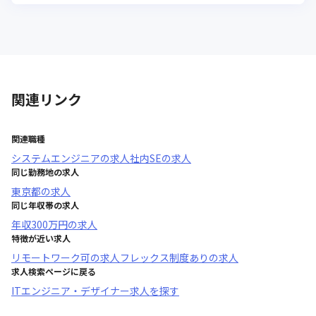
関連リンク
関連職種
システムエンジニア
の求人
社内SE
の求人
同じ勤務地の求人
東京都
の求人
同じ年収帯の求人
年収
300万円
の求人
特徴が近い求人
リモートワーク可
の求人
フレックス制度あり
の求人
求人検索ページに戻る
ITエンジニア・デザイナー求人を探す