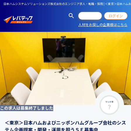
日本ハムシステムソリューションズ株式会社のエンジニア求人・転職・採用 | ＜東京＞日本ハ
会員登録
ログイン
人材をお探しの企業様はこちら
マッチ率
この求人は募集終了しました
＜東京＞日本ハムおよびニッポンハムグループ会社のシス
テム企画提案・開発・運用を担うＳＥ募集中