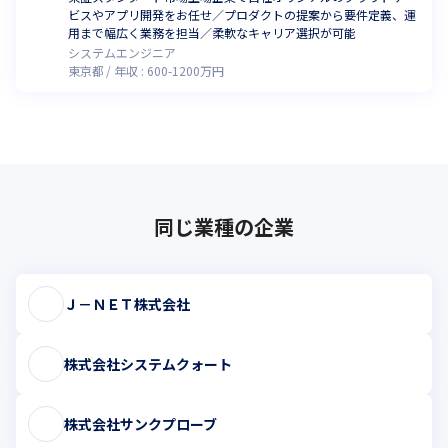
ビスやアプリ開発をお任せ／プロダクトの提案から要件定義、運
用まで幅広く業務を担当／柔軟なキャリア選択が可能
システムエンジニア
東京都
年収 :
600
-
1200
万円
同じ業種の企業
Ｊ－ＮＥＴ株式会社
株式会社システムクォート
株式会社サンクプローブ