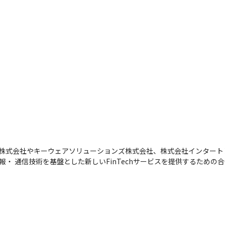
ス株式会社やキーウェアソリューションズ株式会社、株式会社インター
・ 通信技術を基盤とした新しいFinTechサービスを提供するための合