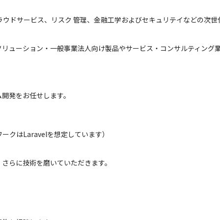
クラウドサービス、リスク 管理、金融工学およびセキュリテイなどの次
chソリューション・一般事業法人向け製品やサービス・コンサルティング
ム開発をお任せします。
ークはLaravelを想定しています）
さらに技術を磨いていただきます。
