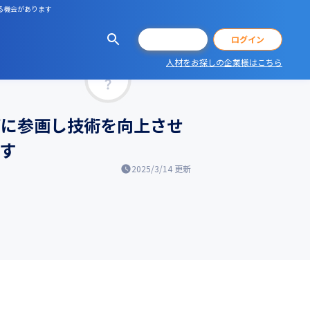
る機会があります
会員登録
ログイン
人材をお探しの企業様はこちら
マッチ率
どに参画し技術を向上させ
す
2025/3/14
更新