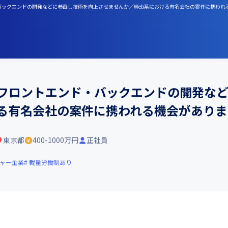
・バックエンドの開発などに参画し技術を向上させませんか／Web系における有名会社の案件に携われ
やフロントエンド・バックエンドの開発な
ける有名会社の案件に携われる機会がありま
東京都
400-1000万円
正社員
ャー企業
裁量労働制あり