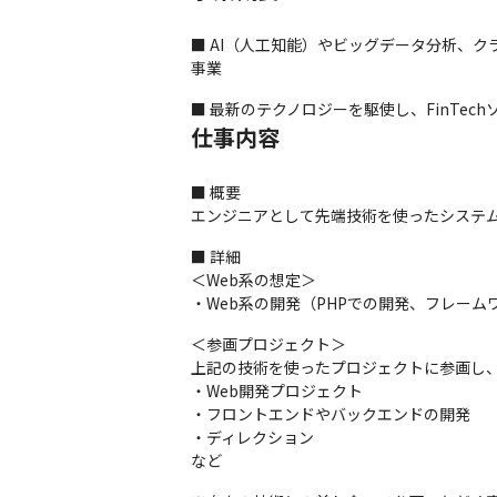
■ AI（人工知能）やビッグデータ分析、
事業
■ 最新のテクノロジーを駆使し、FinTe
仕事内容
■ 概要

エンジニアとして先端技術を使ったシステ
■ 詳細

＜Web系の想定＞

・Web系の開発（PHPでの開発、フレームワ
＜参画プロジェクト＞

上記の技術を使ったプロジェクトに参画し、
・Web開発プロジェクト

・フロントエンドやバックエンドの開発

・ディレクション

など