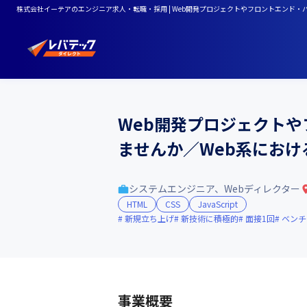
株式会社イーテアのエンジニア求人・転職・採用 | Web開発プロジェクトやフロントエンド
Web開発プロジェクト
ませんか／Web系にお
システムエンジニア、Webディレクター
HTML
CSS
JavaScript
新規立ち上げ
新技術に積極的
面接1回
ベンチ
事業概要