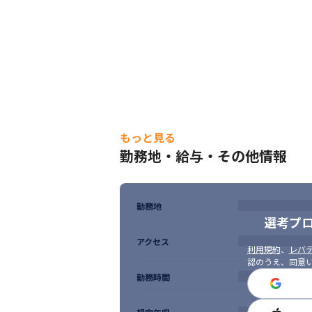
もっと見る
勤務地・給与・その他情報
勤務地
選考プ
アクセス
利用規約
、
レバテ
認のうえ、同意
勤務時間