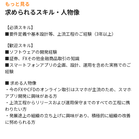
もっと見る
求められるスキル・人物像
【必須スキル】

■要件定義や基本設計等、上流工程のご経験（3年以上）
【歓迎スキル】

■ソフトウェアの開発経験

■証券、FXその他金融商品取引の知識

■スマートフォンアプリの企画、設計、運用を含めた実務でのご
経験
■ 求める人物像

・今のFXやCFDのオンライン取引はスマホが主流のため、スマホ
アプリ開発に興味がある方

・上流工程からリリースおよび運用保守までのすべての工程に携
わりたい方 

・発展途上の組織の立ち上げに興味があり、積極的に組織の改善
に努められる方