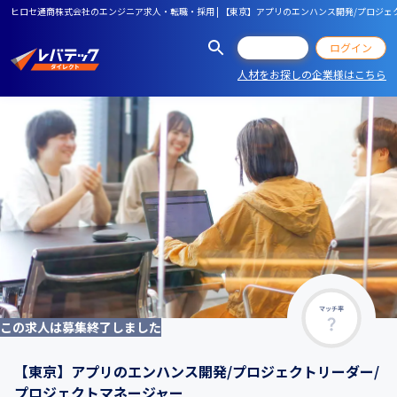
ヒロセ通商株式会社のエンジニア求人・転職・採用 | 【東京】アプリのエンハンス開発/プロジェ
会員登録
ログイン
人材をお探しの企業様はこちら
マッチ率
この求人は募集終了しました
【東京】アプリのエンハンス開発/プロジェクトリーダー/
プロジェクトマネージャー