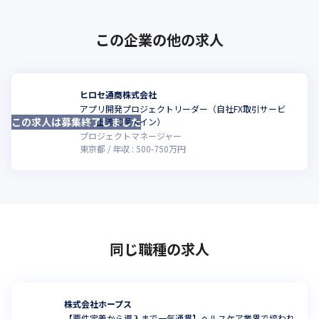
この企業の他の求人
ヒロセ通商株式会社
アプリ開発プロジェクトリーダー（自社FX取引サービ
この求人は募集終了しました
ス 上流工程メイン）
プロジェクトマネージャー
東京都
年収 :
500
-
750
万円
同じ職種の求人
株式会社ホープス
【要件定義から導入まで一気通貫】ヘルスケア業界で培われ