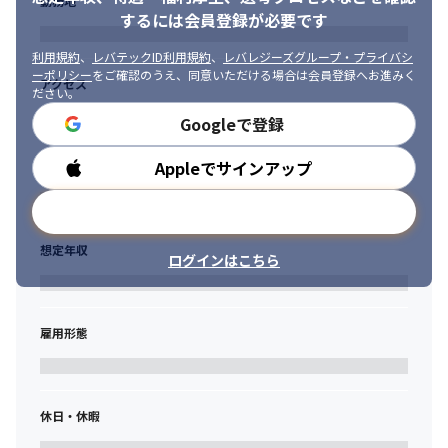
勤務地
するには会員登録が必要です
利用規約
、
レバテックID利用規約
、
レバレジーズグループ・プライバシ
ーポリシー
をご確認のうえ、同意いただける場合は会員登録へお進みく
アクセス
ださい。
Googleで登録
Appleでサインアップ
勤務時間
メールアドレスで登録
想定年収
ログインはこちら
雇用形態
休日・休暇