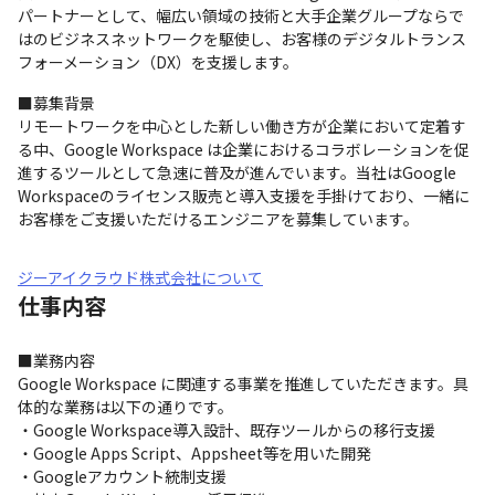
パートナーとして、幅広い領域の技術と大手企業グループならで
はのビジネスネットワークを駆使し、お客様のデジタルトランス
フォーメーション（DX）を支援します。
■募集背景

リモートワークを中心とした新しい働き方が企業において定着す
る中、Google Workspace は企業におけるコラボレーションを促
進するツールとして急速に普及が進んでいます。当社はGoogle 
Workspaceのライセンス販売と導入支援を手掛けており、一緒に
お客様をご支援いただけるエンジニアを募集しています。
ジーアイクラウド株式会社について
仕事内容
■業務内容

Google Workspace に関連する事業を推進していただきます。具
体的な業務は以下の通りです。

・Google Workspace導入設計、既存ツールからの移行支援

・Google Apps Script、Appsheet等を用いた開発

・Googleアカウント統制支援
