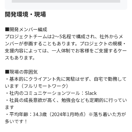
開発環境・現場
■開発メンバー編成

プロジェクトチームは2～5名程で構成され、社外からメ
ンバーが参画することもあります。プロジェクトの規模・
支援内容によっては、一人体制でお客様をご支援するケー
スもあります。

■現場の雰囲気

・基本的にクライアント先に常駐はせず、自宅で勤務して
います（フルリモートワーク）

・社内のコミュニケーションツール：Slack

・社員の成長意欲が高く、勉強会なども定期的に行ってい
ます

・平均年齢：34.3歳（2024年1月時点）※落ち着いた方が
多いです！