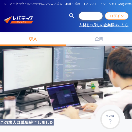
ジーアイクラウド株式会社のエンジニア求人・転職・採用 | 【フルリモートワーク可】Google Works
会員登録
ログイン
人材をお探しの企業様はこちら
求人
企業
マッチ率
この求人は募集終了しました