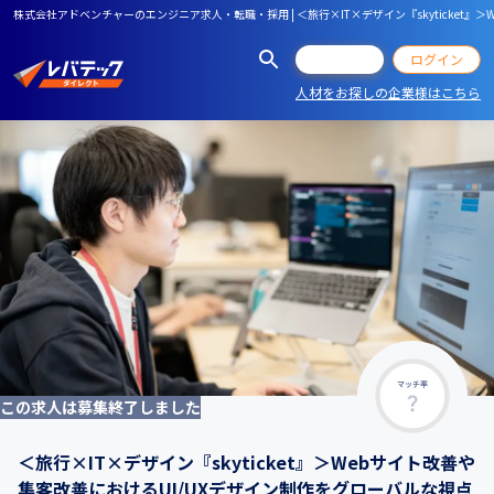
株式会社アドベンチャーのエンジニア求人・転職・採用 | ＜旅行×IT×デザイン『skyticke
会員登録
ログイン
人材をお探しの企業様はこちら
マッチ率
この求人は募集終了しました
＜旅行×IT×デザイン『skyticket』＞Webサイト改善や
集客改善におけるUI/UXデザイン制作をグローバルな視点