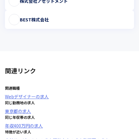
株式会社アセットメント
BEST株式会社
関連リンク
関連職種
Webデザイナー
の求人
同じ勤務地の求人
東京都
の求人
同じ年収帯の求人
年収
400万円
の求人
特徴が近い求人