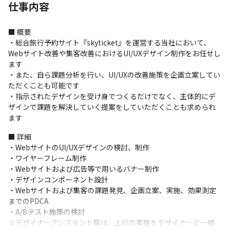
仕事内容
■ 概要

・総合旅行予約サイト『skyticket』を運営する当社において、
Webサイト改善や集客改善におけるUI/UXデザイン制作をお任せし
ます

・また、自ら課題分析を行い、UI/UXの改善施策を企画立案してい
ただくことも可能です

・指示されたデザインを受け身でつくるだけでなく、主体的にデ
ザインで課題を解決していく提案をしていただくことも求められ
ます
■ 詳細

・WebサイトのUI/UXデザインの検討、制作

・ワイヤーフレーム制作

・Webサイトおよび広告等で用いるバナー制作

・デザインコンポーネント設計

・Webサイトおよび集客の課題発見、企画立案、実施、効果測定
までのPDCA

・A/Bテスト施策の検討

※デザイナーアシスタント職は、上記の業務をデザイナーと一緒