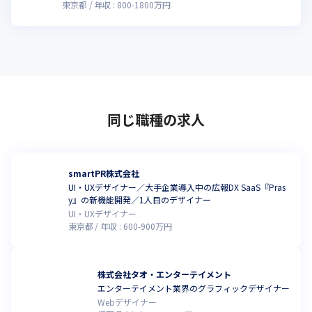
東京都
年収 :
800
-
1800
万円
同じ職種の求人
smartPR株式会社
UI・UXデザイナー／大手企業導入中の広報DX SaaS『Pras
y』の新機能開発／1人目のデザイナー
UI・UXデザイナー
東京都
年収 :
600
-
900
万円
株式会社タオ・エンターテイメント
エンターテイメント業界のグラフィックデザイナー
Webデザイナー