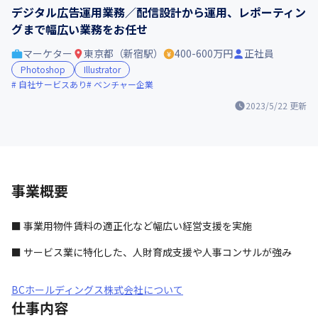
デジタル広告運用業務／配信設計から運用、レポーティン
グまで幅広い業務をお任せ
マーケター
東京都（新宿駅）
400-600万円
正社員
Photoshop
Illustrator
自社サービスあり
ベンチャー企業
2023/5/22
更新
事業概要
■ 事業用物件賃料の適正化など幅広い経営支援を実施
■ サービス業に特化した、人財育成支援や人事コンサルが強み
BCホールディングス株式会社について
仕事内容