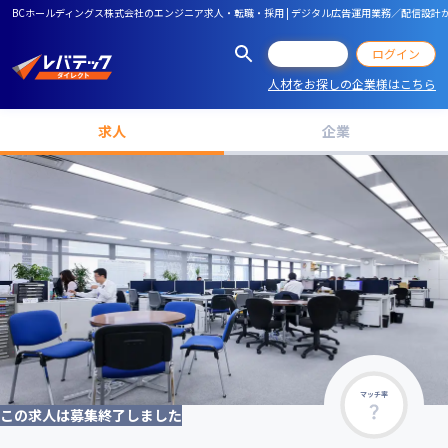
BCホールディングス株式会社のエンジニア求人・転職・採用 | デジタル広告運用業務／配信設
会員登録
ログイン
人材をお探しの企業様はこちら
求人
企業
マッチ率
この求人は募集終了しました