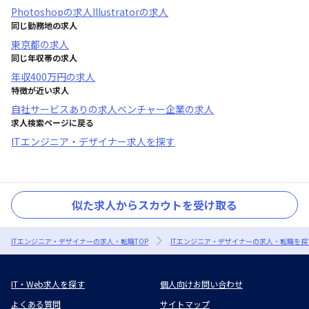
Photoshop
の求人
Illustrator
の求人
同じ勤務地の求人
東京都
の求人
同じ年収帯の求人
年収
400万円
の求人
特徴が近い求人
自社サービスあり
の求人
ベンチャー企業
の求人
求人検索ページに戻る
ITエンジニア・デザイナー求人を探す
似た求人からスカウトを受け取る
ITエンジニア・デザイナーの求人・転職TOP
ITエンジニア・デザイナーの求人・転職を探
IT・Web求人を探す
個人向けお問い合わせ
よくある質問
サイトマップ