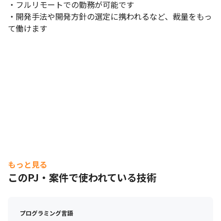
・フルリモートでの勤務が可能です

・開発手法や開発方針の選定に携われるなど、裁量をもっ
て働けます
もっと見る
このPJ・案件で使われている技術
『コインスペース』の月間利用人数は、2万5,000人です。
プログラミング言語