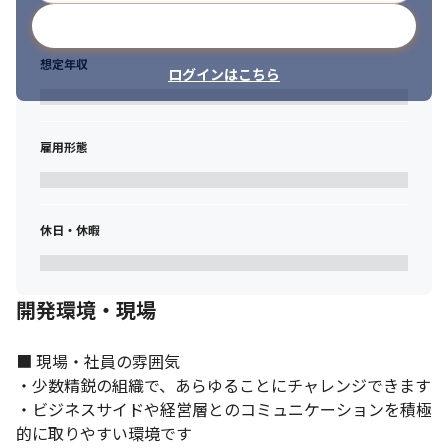
メールアドレスで登録
想定年収
ログインはこちら
雇用形態
休日・休暇
開発環境・現場
■ 現場・社員の雰囲気

ユーザー視点の開発を行うことができます。
・少数精鋭の組織で、あらゆることにチャレンジできます

・ビジネスサイドや経営層とのコミュニケーションを積極
的に取りやすい環境です
