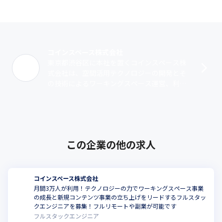
コインスペース株式会社
東京都渋谷区に本社を置くコインスペース株
式会社は、空間活用テクノロジーの開発とそ
の技術によるワーキングスペース運営、利用
者に向けたコンテンツ提供プラットフォーム
開発・運営の3事業を展開する会社です。
ワ･･･
この企業の他の求人
コインスペース株式会社
月間3万人が利用！テクノロジーの力でワーキングスペース事業
の成長と新規コンテンツ事業の立ち上げをリードするフルスタッ
クエンジニアを募集！フルリモートや副業が可能です
フルスタックエンジニア