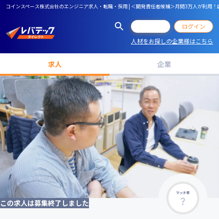
コインスペース株式会社のエンジニア求人・転職・採用 | ＜開発責任者候補＞月間3万人が利用！店
会員登録
ログイン
人材をお探しの企業様はこちら
求人
企業
マッチ率
この求人は募集終了しました