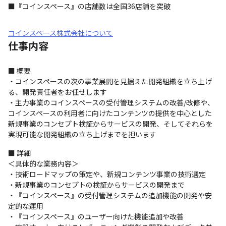
■『コインスペース』の店舗数は全国36店舗を突破
コインスペース株式会社について
仕事内容
■ 概要

・コインスペースの次の事業展開を見据えた開発組織を立ち上げ
る、開発責任者をお任せします

・主力事業のコインスペースの受付管理システムの改善/改修や、
コインスペースの利用者に向けたコンテンツの提供を中心とした
新規事業のコンセプト検証からサービスの開発、そしてそれらを
実現可能な開発組織の立ち上げまでを担います
■ 詳細

＜具体的な業務内容＞

・技術ロードマップの策定や、新規コンテンツ事業の技術選定

・新規事業のコンセプトの検証からサービスの開発まで

・『コインスペース』の受付管理システムの追加機能の開発や安
定的な運用

・『コインスペース』のユーザー向けた機能追加や改善
