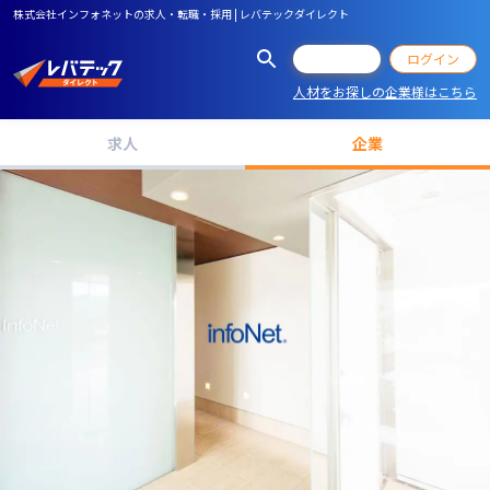
株式会社インフォネットの求人・転職・採用 | レバテックダイレクト
会員登録
ログイン
人材をお探しの企業様はこちら
求人
企業