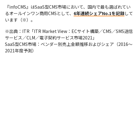
『infoCMS』はSaaS型CMS市場において、国内で最も選ばれてい
るオールインワン商用CMSとして、
6年連続シェアNo.1を記録
して
います（※）。
※出典：ITR「ITR Market View：ECサイト構築／CMS／SMS送信
サービス／CLM／電子契約サービス市場2021」

SaaS型CMS市場：ベンダー別売上金額推移およびシェア（2016～
2021年度予測）