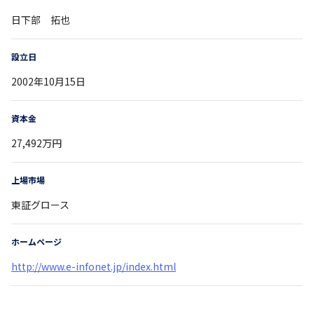
日下部 拓也
設立日
2002年10月15日
資本金
27,492万円
上場市場
東証グロース
ホームページ
http://www.e-infonet.jp/index.html