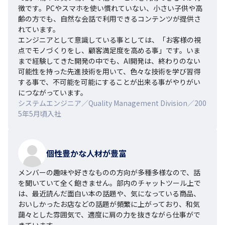
徴です。PCやスマホを使い慣れていない、小さい子供や高
齢の方でも、自然な会話で利用できるコンテンツが提供さ
れています。

エンジニアとして意識している事としては、「お客様の視
点でモノづくりをし、顧客満足度を高める事」です。いま
まで経験してきた開発の中でも、AI開発は、終わりのない
可能性を持った先進技術を用いて、色々な技術を学び習得
する事で、不可能を可能にすることが出来る事がやりがい
につながっています。
システムエンジニア／Quality Management Division／200
5年5月頃入社
個性豊かな人材が豊富
メンバーの趣味や好きなものの方向が多種多様なので、話
を聞いていて全く飽きません。部内のチャットツール上で
は、最近読んだ面白い本の話題や、気になっている商品、
おいしかったお店などの話題が頻繁に上がっており、和気
藹々とした雰囲気で、適度に肩の力を抜きながら仕事がで
きています。
