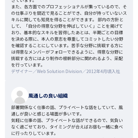
また、各方面でのプロフェッショナルが集っているので、そ
の仕事ぶりを間近で見ることができ、自分が持っていないス
キルに関しても知見を得ることができます。 部内の方針と
して、「自分の得意な分野を伸ばしていく」ことを掲げて
おり、基本的なスキルを習得したあとは、半期ごとの目標
を決める際に、本人の意志を尊重してコミットしたい分野
を確認することにしています。苦手な分野に挑戦する方に
は得意なメンバーがフォローできるように、得意な分野に
挑戦する方にはより制作の根幹部分に関われるよう、采配
を行っています。
デザイナー／Web Solution Division／2012年4月頃入社
風通しの良い組織
部署関係なく仕事の話、プライベートな話をしていて、風
通しが良いと感じる場面が多いです。

気軽に仕事の話、プライベートな話ができるので、気負い
なく過ごせており、タイミングが合えばお昼も一緒に食べ
に行ったりしています。