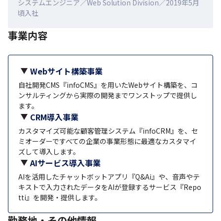
システムエンジニア／Web Solution Division／2019年5月
頃入社
事業内容
Webサイト構築事業
自社開発CMS『infoCMS』を用いたWebサイト構築を、コ
ンサルティングから実際の開発までワンストップで提供し
ます。
CRM導入事業
カスタマイズ可能な顧客管理システム『infoCRM』を、セ
ミオーダーですべての企業の事業形態に最適なカスタマイ
ズして導入します。
AIサービス導入事業
AIを活用したチャットボットアプリ『Q&Ai』や、音声やテ
キストで入力されたデータをAIが登録するサービス『Repo
tti』を開発・提供します。
勤務地・その他情報