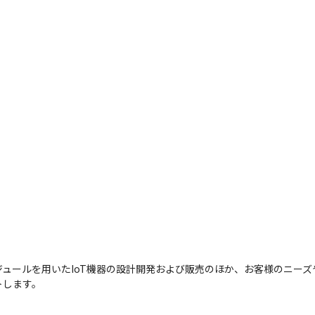
ュールを用いたIoT機器の設計開発および販売のほか、お客様のニー
トします。