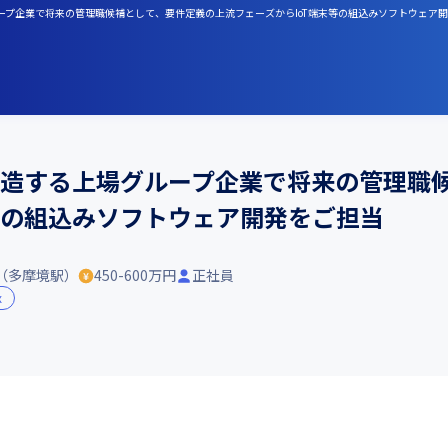
ループ企業で将来の管理職候補として、要件定義の上流フェーズからIoT端末等の組込みソフトウェア
を製造する上場グループ企業で将来の管理職
等の組込みソフトウェア開発をご担当
（多摩境駅）
450-600万円
正社員
x