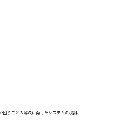
ズや困りごとの解決に向けたシステムの検討、