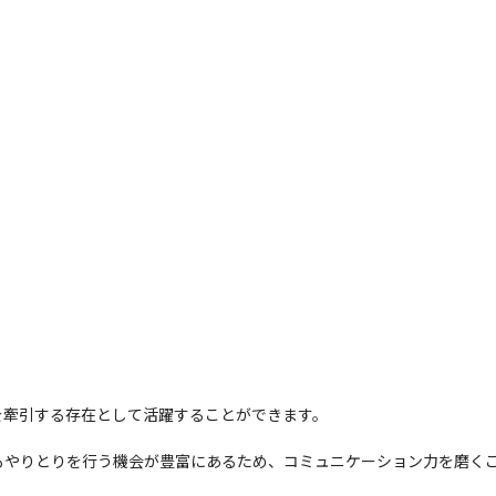
牽引する存在として活躍することができます。 

もやりとりを行う機会が豊富にあるため、コミュニケーション力を磨く