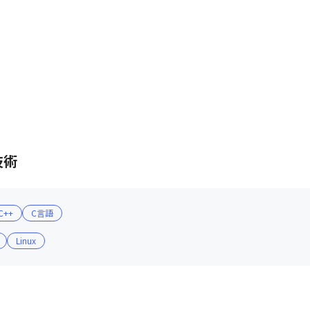
技術
C++
C言語
Linux