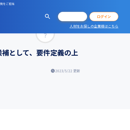
開発をご担当
会員登録
ログイン
人材をお探しの企業様はこちら
マッチ率
候補として、要件定義の上
2023/5/22
更新