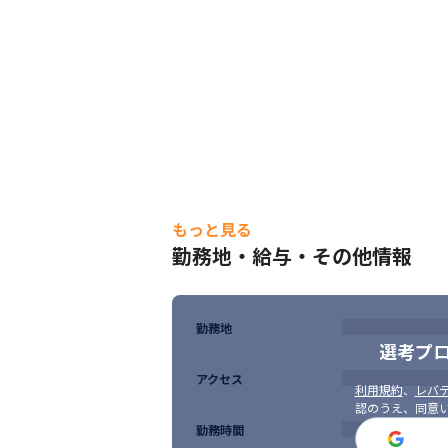
もっと見る
勤務地・給与・その他情報
勤務地
選考プ
アクセス
利用規約
、
レバテ
認のうえ、同意
勤務時間