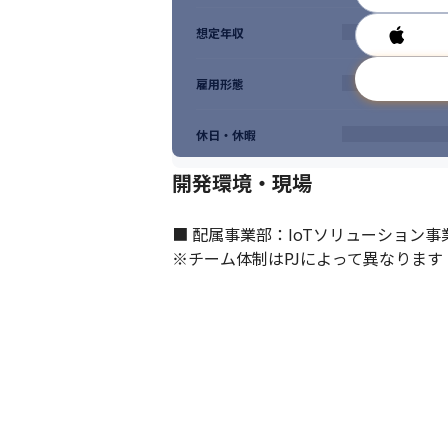
想定年収
雇用形態
休日・休暇
開発環境・現場
■ 配属事業部：IoTソリューション事業
※チーム体制はPJによって異なります