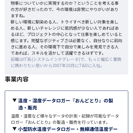
物事についていかに実現するのか？ということを考える事
の方が好きだったので、今の環境は非常にやりがいがあり
ますね。

新しい環境に馴染める人、トライすべき新しい対象を楽し
める人、新しいチャレンジに抵抗感が少ない人であればあ
るほど、プロジェクトの中心となって仕事を楽しめていると
感じます。完璧なポジティブさは必要なく、自分なりに前向
きに進める人、その環境下で自分で楽しみを発見できる人
であれば、スキルを活かして活躍できるはずです。
前職はIT系(システムインテグレータ)で、もっと幅広く業務
に携わりたい思いから2007年10月にT&Dに入社。
事業内容
温度・湿度データロガー『おんどとり』の製
造・販売
温度・湿度など様々なデータの計測・記録が可能なデータ
ロガー『おんどとり』の製造・販売を行っています。
小型防水温度データロガー・無線通信温度デー