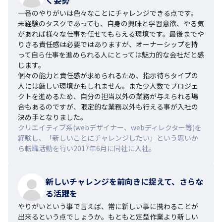
一番のやりがいは色々なことにチャレンジできる点です。
未経験のタスクであっても、自身の興味と学習意欲、やる気
があれば様々な仕事を任せてもらえる環境です。最後までや
りきる責任感は必要ではありますが、オーナーシップを持
って自ら仕事を進められる人にとっては魅力的な会社だと感
じます。

個々の能力と責任感が求められるため、指示待ちタイプの
人には厳しい環境かもしれません。また少人数でプロジェ
クトを進めるため、自分の担当以外の業務が与えられる場
合もあるのですが、限定的な業務以外も行える事が入社の
決め手となりました。
クリエイティブ系(webデザイナー、webディレクター等)を
経験し、「新しいことにチャレンジしたい」という思いか
ら転職活動を行い2017年6月に同社に入社。
新しいチャレンジを前向きに捉えて、さらな
る活躍を
やりがいという事で言えば、常に新しい事に携わることが
出来るという点でしょうか。もともと定型作業より新しい