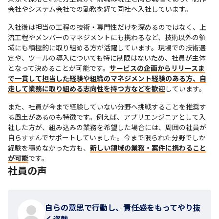
会社やシステム会社での勤務を経て同社へ入社しています。
入社後は担当の工程の技術・専門性だけを深めるのではなく、上
流工程やメンバーのマネジメントにも携わるなど、技術以外の領
域にも積極的に取り組める方が活躍しています。現場での技術選
定や、ツールの導入についても特に制限はないため、社員が主体
となって決めることが可能です。
サービスの企画からリリースま
で一貫して担当した経験や組織のマネジメント経験のある方、自
走して業務に取り組める志向性を持つ方などを歓迎
しています。
また、社員が今まで経験していない分野へ挑戦することを推奨す
る風土があるのも特徴です。例えば、アプリエンジニアとして入
社した方が、組み込みの業務を希望した場合には、周囲の社員が
自らすすんでサポートしていました。今まで限られた分野でしか
経験を積めなかった方も、
新しい領域の業務・案件に携わること
が可能
です。
社員の声
自らの意思で行動し、責任感をもってやり抜
く姿勢