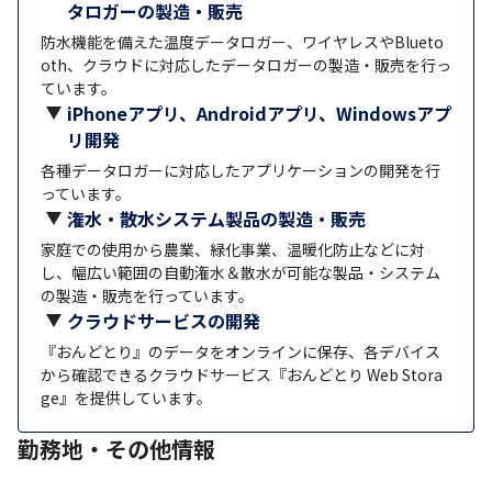
タロガーの製造・販売
防水機能を備えた温度データロガー、ワイヤレスやBlueto
oth、クラウドに対応したデータロガーの製造・販売を行っ
ています。
iPhoneアプリ、Androidアプリ、Windowsアプ
リ開発
各種データロガーに対応したアプリケーションの開発を行
っています。
潅水・散水システム製品の製造・販売
家庭での使用から農業、緑化事業、温暖化防止などに対
し、幅広い範囲の自動潅水＆散水が可能な製品・システム
の製造・販売を行っています。
クラウドサービスの開発
『おんどとり』のデータをオンラインに保存、各デバイス
から確認できるクラウドサービス『おんどとり Web Stora
ge』を提供しています。
勤務地・その他情報