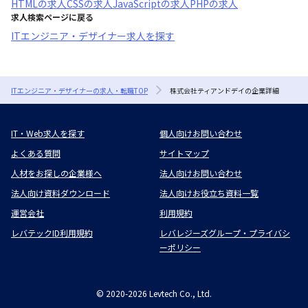
HTML
の求人
CSS
の求人
JavaScript
の求人
PHP
の求人
求人検索ページに戻る
ITエンジニア・デザイナー求人を探す
ITエンジニア・デザイナーの求人・転職TOP
株式会社ティアンドデイの企業詳細
IT・Web求人を探す
個人向けお問い合わせ
よくある質問
サイトマップ
人材をお探しの企業様へ
法人向けお問い合わせ
法人向け資料ダウンロード
法人向けお役立ち資料一覧
運営会社
利用規約
レバテックID利用規約
レバレジーズグループ・プライバシ
ーポリシー
©
2020-2026
Levtech Co., Ltd.