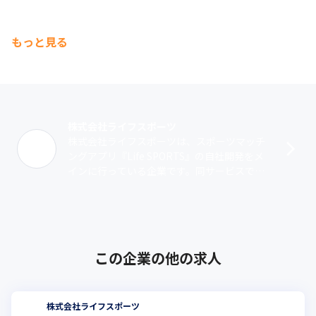
もっと見る
株式会社ライフスポーツ
株式会社ライフスポーツは、スポーツマッチ
ングアプリ『Life SPORTS』の自社開発をメ
インに行っている企業です。同サービスで
は、スポーツに関するイベントや施設などが
探せるほか、一緒にスポーツを楽し･･･
この企業の他の求人
株式会社ライフスポーツ