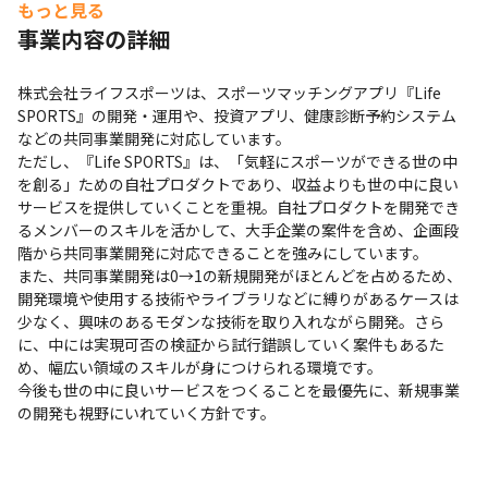
もっと見る
事業内容の詳細
株式会社ライフスポーツは、スポーツマッチングアプリ『Life 
SPORTS』の開発・運用や、投資アプリ、健康診断予約システム
などの共同事業開発に対応しています。

ただし、『Life SPORTS』は、「気軽にスポーツができる世の中
を創る」ための自社プロダクトであり、収益よりも世の中に良い
サービスを提供していくことを重視。自社プロダクトを開発でき
るメンバーのスキルを活かして、大手企業の案件を含め、企画段
階から共同事業開発に対応できることを強みにしています。

また、共同事業開発は0→1の新規開発がほとんどを占めるため、
開発環境や使用する技術やライブラリなどに縛りがあるケースは
少なく、興味のあるモダンな技術を取り入れながら開発。さら
に、中には実現可否の検証から試行錯誤していく案件もあるた
め、幅広い領域のスキルが身につけられる環境です。

今後も世の中に良いサービスをつくることを最優先に、新規事業
の開発も視野にいれていく方針です。