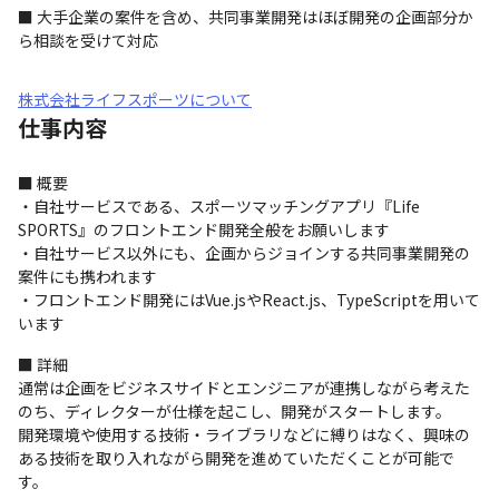
■ 大手企業の案件を含め、共同事業開発はほぼ開発の企画部分か
ら相談を受けて対応
株式会社ライフスポーツについて
仕事内容
■ 概要

・自社サービスである、スポーツマッチングアプリ『Life 
SPORTS』のフロントエンド開発全般をお願いします

・自社サービス以外にも、企画からジョインする共同事業開発の
案件にも携われます

・フロントエンド開発にはVue.jsやReact.js、TypeScriptを用いて
います
■ 詳細

通常は企画をビジネスサイドとエンジニアが連携しながら考えた
のち、ディレクターが仕様を起こし、開発がスタートします。

開発環境や使用する技術・ライブラリなどに縛りはなく、興味の
ある技術を取り入れながら開発を進めていただくことが可能で
す。