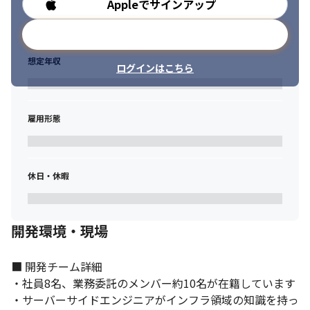
Appleでサインアップ
勤務時間
メールアドレスで登録
想定年収
ログインはこちら
雇用形態
休日・休暇
気軽にスポーツができる世の中を創ります。
開発環境・現場
■ 開発チーム詳細

・社員8名、業務委託のメンバー約10名が在籍しています

・サーバーサイドエンジニアがインフラ領域の知識を持っ