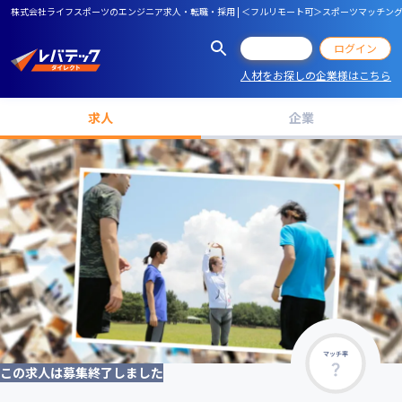
株式会社ライフスポーツのエンジニア求人・転職・採用 | ＜フルリモート可＞スポーツマッチングアプリ
会員登録
ログイン
人材をお探しの企業様はこちら
求人
企業
マッチ率
この求人は募集終了しました