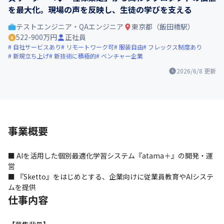
を最大化。現場の声を反映し、生徒の学びを支える
テストエンジニア・QAエンジニア
東京都（飯田橋駅）
522-900万円
正社員
自社サービスあり
リモートワーク可
服装自由
フレックス制度あり
新規立ち上げ
新技術に積極的
ベンチャー企業
2026/6/8
更新
事業概要
■ AIを活用した個別最適化学習システム『atama＋』の開発・運
営

■ 『Sketto』をはじめとする、企業向けに従業員教育やAIシステ
ムを提供
仕事内容