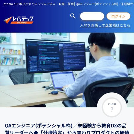
atama plus株式会社のエンジニア求人・転職・採用 | QAエンジニア(ポテンシャル枠)
会員登録
ログイン
人材をお探しの企業様はこちら
マッチ率
QAエンジニア(ポテンシャル枠)／未経験から教育DXの品
質リーダーへ◆「仕様策定」から関わりプロダクトの価値