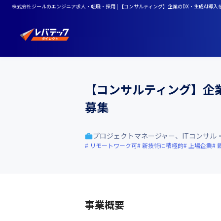
株式会社ジールのエンジニア求人・転職・採用 | 【コンサルティング】企業のDX・生成AI導
【コンサルティング】企業
募集
プロジェクトマネージャー、ITコンサル
リモートワーク可
新技術に積極的
上場企業
事業概要