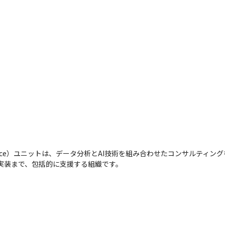
 Intelligence）ユニットは、データ分析とAI技術を組み合わせたコンサルティ
から実装まで、包括的に支援する組織です。