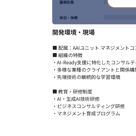
雇用形態
休日・休暇
開発環境・現場
■ 配属：AAIユニット マネジメントコ
■ 組織の特徴

・AI-Ready支援に特化したコンサルテ
・多様な業種のクライアントと関係構築
・先端技術の継続的な学習環境

■ 教育・研修制度

・AI・生成AI技術研修

・ビジネスコンサルティング研修

・マネジメント育成プログラム