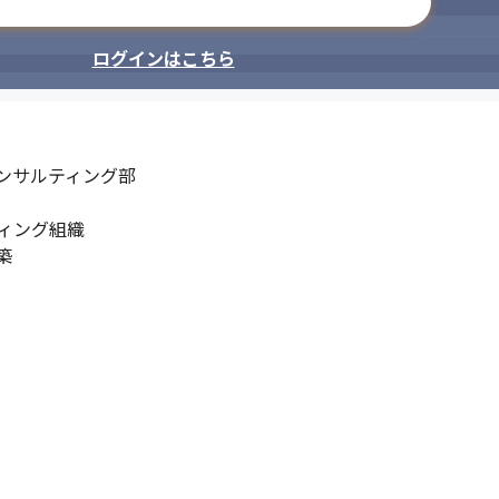
メールアドレスで登録
ログインはこちら
ンサルティング部

ィング組織


