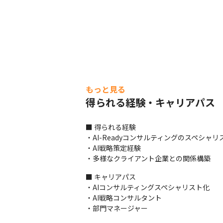
もっと見る
得られる経験・キャリアパス
■ 得られる経験

・AI-Readyコンサルティングのスペシャリ
・AI戦略策定経験

・多様なクライアント企業との関係構築
■ キャリアパス

・AIコンサルティングスペシャリスト化

・AI戦略コンサルタント

・部門マネージャー