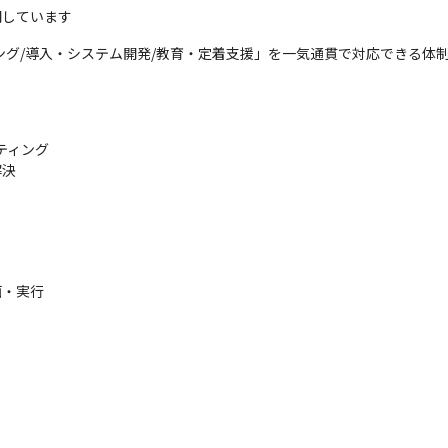
開しています
ング/導入・システム開発/教育・定着支援」を一気通貫で対応できる体
ティング

決

・実行
