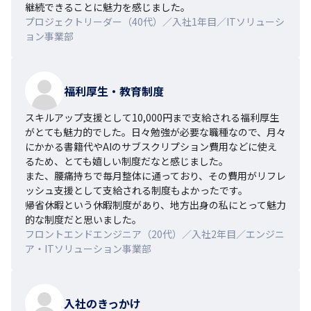
継続できることに魅力を感じました。
プロジェクトリーダー（40代）／入社1年目／ITソリューシ
ョン事業部
福利厚生・教育制度
スキルアップ支援として10,000円まで支給される福利厚生
がとても魅力的でした。日々勉強が必要な職種なので、月々
にかかる書籍代やAIのサブスクリプション費用などに使え
るため、とても嬉しい制度だなと感じました。

また、腰痛持ちで毎月整体に通っており、その費用がリフレ
ッシュ支援として支給される制度もよかったです。

帰省休暇という休暇制度があり、地方出身の私にとって魅力
的な制度だと思いました。
フロントエンドエンジニア（20代）／入社2年目／エンジニ
ア・ITソリューション事業部
入社のきっかけ