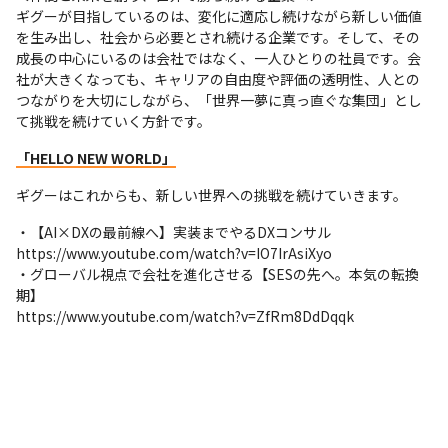
ギグーが目指しているのは、変化に適応し続けながら新しい価値
を生み出し、社会から必要とされ続ける企業です。そして、その
成長の中心にいるのは会社ではなく、一人ひとりの社員です。会
社が大きくなっても、キャリアの自由度や評価の透明性、人との
つながりを大切にしながら、「世界一夢に真っ直ぐな集団」とし
て挑戦を続けていく方針です。
「HELLO NEW WORLD」
ギグーはこれからも、新しい世界への挑戦を続けていきます。
・【AI×DXの最前線へ】実装までやるDXコンサル

https://www.youtube.com/watch?v=IO7IrAsiXyo

・グローバル視点で会社を進化させる【SESの先へ。本気の転換
期】

https://www.youtube.com/watch?v=ZfRm8DdDqqk