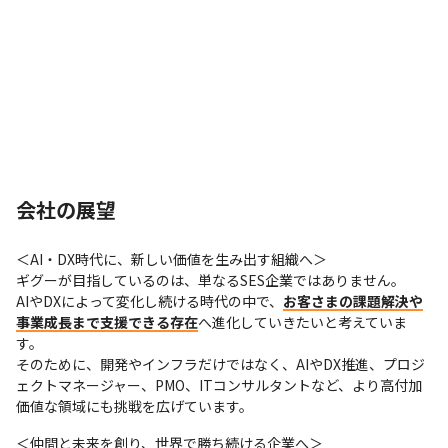
会社の展望
＜AI・DX時代に、新しい価値を生み出す組織へ＞

ギグーが目指しているのは、単なるSES企業ではありません。

AIやDXによって変化し続ける時代の中で、
お客さまの課題解決や
事業成長まで支援できる存在
へ進化していきたいと考えていま
す。

そのために、開発やインフラだけではなく、AIやDX推進、プロジ
ェクトマネージャー、PMO、ITコンサルタントなど、より高付加
価値な領域にも挑戦を広げています。
＜仲間と未来を創り、世界で勝ち続ける企業へ＞
