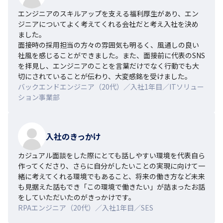
エンジニアのスキルアップを支える福利厚生があり、エン
ジニアについてよく考えてくれる会社だと考え入社を決め
ました。

面接時の採用担当の方々の雰囲気も明るく、風通しの良い
社風を感じることができました。また、面接前に代表のSNS
を拝見し、エンジニアのことを言葉だけでなく行動でも大
切にされていることが伝わり、大変感銘を受けました。
バックエンドエンジニア（20代）／入社1年目／ITソリュー
ション事業部
入社のきっかけ
カジュアル面談をした際にとても話しやすい環境を代表自ら
作ってくださり、さらに自分がしたいことの実現に向けて一
緒に考えてくれる環境でもあること、将来の働き方など未来
も見据えた話もでき「この環境で働きたい」が詰まったお話
をしていただいたのがきっかけです。
RPAエンジニア（20代）／入社1年目／SES