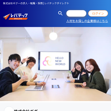
株式会社ギグーの求人・転職・採用 | レバテックダイレクト
会員登録
ログイン
人材をお探しの企業様はこちら