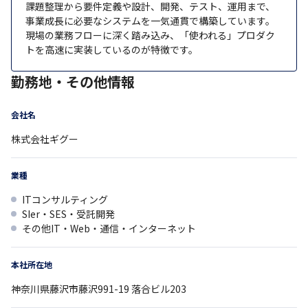
課題整理から要件定義や設計、開発、テスト、運用まで、
事業成長に必要なシステムを一気通貫で構築しています。
現場の業務フローに深く踏み込み、「使われる」プロダク
トを高速に実装しているのが特徴です。
勤務地・その他情報
会社名
株式会社ギグー
業種
ITコンサルティング
SIer・SES・受託開発
その他IT・Web・通信・インターネット
本社所在地
神奈川県
藤沢市藤沢991-19
落合ビル203