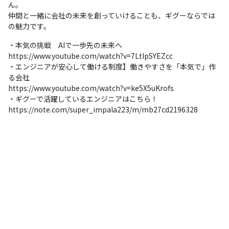
ん。

仲間と一緒に会社の未来を創っていけることも、ギグーならでは
の魅力です。
・本気の挑戦　AIで一歩先の未来へ

https://www.youtube.com/watch?v=7LtIpSYEZcc

・エンジニアが安心して働ける制度】働きやすさを「本気で」作
る会社

https://www.youtube.com/watch?v=ke5X5uKrofs

・ギグーで活躍しているエンジニアはこちら！

https://note.com/super_impala223/m/mb27cd2196328