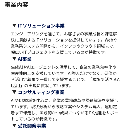
事業内容
ITソリューション事業
エンジニアリングを通じて、お客さまの事業成長と課題解
決に貢献するITソリューションを提供しています。Webや
業務系システム開発から、インフラやクラウド領域まで、
幅広いITプロジェクトを支援しているのが特徴です。
AI事業
生成AIやAIエージェントを活用して、企業の業務効率化や
生産性向上を支援しています。AI導入だけでなく、研修か
ら活用定着まで一貫して支援することで、「現場で活きるA
I活用」の実現に貢献しています。
コンサルティング事業
AIやDX領域を中心に、企業の業務改革や課題解決を支援し
ています。現状分析から戦略立案やシステム導入、運用定
着まで伴走し、実践的かつ成果につながるDX推進をサポー
トしているのが特徴です。
受託開発事業