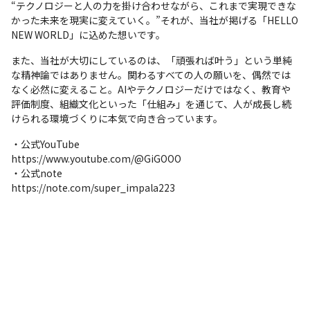
“テクノロジーと人の力を掛け合わせながら、これまで実現できな
かった未来を現実に変えていく。”それが、当社が掲げる「HELLO 
NEW WORLD」に込めた想いです。
また、当社が大切にしているのは、「頑張れば叶う」という単純
な精神論ではありません。関わるすべての人の願いを、偶然では
なく必然に変えること。AIやテクノロジーだけではなく、教育や
評価制度、組織文化といった「仕組み」を通じて、人が成長し続
けられる環境づくりに本気で向き合っています。
・公式YouTube

https://www.youtube.com/@GiGOOO

・公式note

https://note.com/super_impala223