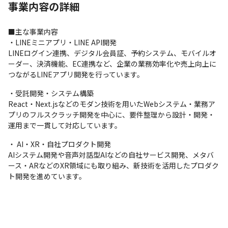
事業内容の詳細
■主な事業内容

・LINEミニアプリ・LINE API開発

LINEログイン連携、デジタル会員証、予約システム、モバイルオ
ーダー、決済機能、EC連携など、企業の業務効率化や売上向上に
つながるLINEアプリ開発を行っています。
・受託開発・システム構築

React・Next.jsなどのモダン技術を用いたWebシステム・業務ア
プリのフルスクラッチ開発を中心に、要件整理から設計・開発・
運用まで一貫して対応しています。
・ AI・XR・自社プロダクト開発

AIシステム開発や音声対話型AIなどの自社サービス開発、メタバ
ース・ARなどのXR領域にも取り組み、新技術を活用したプロダク
ト開発を進めています。