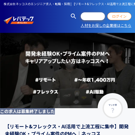
株式会社ネッコスのエンジニア求人・転職・採用 | 【リモート&フレックス・AI活用で上流工程
会員登録
ログイン
人材をお探しの企業様はこちら
マッチ率
この求人は募集終了しました
【リモート&フレックス・AI活用で上流工程に集中】開発
未経験OK・プライム案件のPMへ｜ネッコス